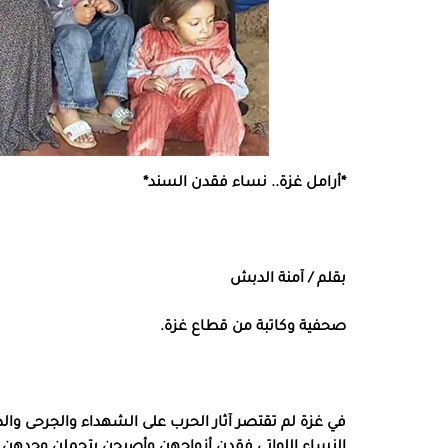
*أرامل غزة.. نساء فقدن السند*
بقلم / آمنة الدبش
صحفية وكاتبة من قطاع غزة.
في غزة لم تقتصر آثار الحرب على الشهداء والجرحى والدم
النساء اللواتي فقدن أزواجهن وأصبحن يتحملن وحدهن أ