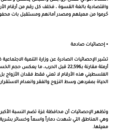
واقتصادية بالغة القسوة ، فخلف كل رقم من أرقام الأ
حُرموا من معيلهم ومصدر أمانهم ومستقبل بات محفوفا
▪︎ إحصائيات صادمة
أرملة مقارنة بـ22,596 قبل الحرب، ما يعك
الفلسطيني هذه الأرقام لا تعني فقط فقدان الأزواج بل
الحياة بمفردهن وسط النزوح والفقر وانعدام الاستقرار.
وهي المناطق التي شهدت دماراً واسعاً وخسائر بشرية ك
معيلها.