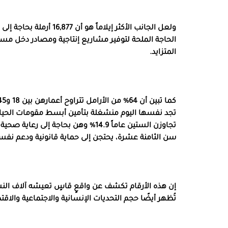
ولعل الجانب الأكثر إيلا
الحاجة الملحة لتوفير مشاريع إنتاجية ومصادر دخل مستد
المتزايد.
تجد نفسها اليوم منشغلة بتأمين أبسط مقومات الحياة
تجاوزن الستين عاماً 14.9% وهن بحاج
سن الثامنة عشرة، يحتجن إلى حماية قانونية ودعم نف
إن هذه الأرقام تكشف عن واقعٍ قاسٍ تعيشه آلاف ال
تُظهر أيضًا حجم التحديات الإنسانية والاجتماعية والاقتص