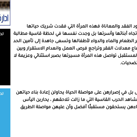
حدود الفقد والمعاناة فهذه المرأة التي فقدت شريك حياتها
جاه أبنائها وأسرتها بل وجدت نفسها في لحظة قاسية مطالبة
 الطعام والماء والدواء لأطفالها وتسعى جاهدة إلى تأمين الحد
اع معدلات الفقر وتراجع فرص العمل وانعدام الاستقرار وبين
مستقبل تواصل هذه المرأة مسيرتها بصبر استثنائي وعزيمة لا
لتضحيات.
 بل في إصرارهن على مواصلة الحياة يحاولن إعادة بناء حياتهن
د الحرب القاسية التي ما زالت تلاحقهم ، يحاربن اليأس
 أبناءهن يستحقون مستقبلًا أفضل وأن عليهن مواصلة الطريق