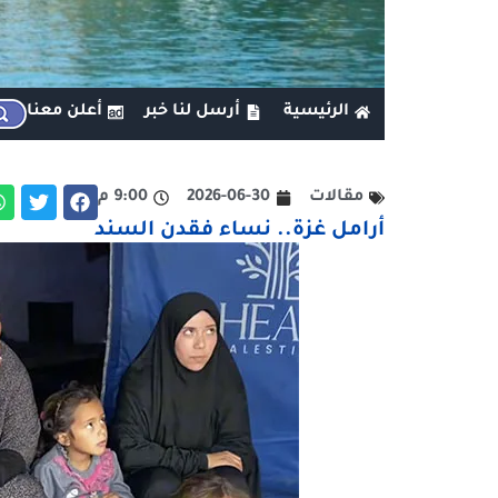
الرئيسية
أرسل لنا خبر
أعلن معنا
مقالات
2026-06-30
9:00 م
أرامل غزة.. نساء فقدن السند