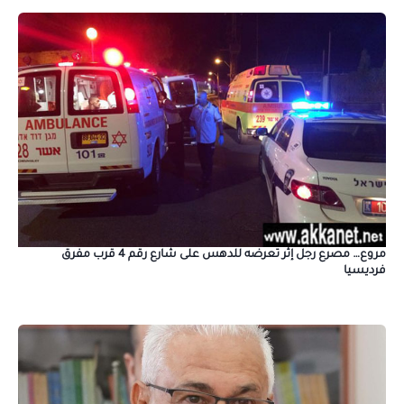
مروع… مصرع رجل إثر تعرضه للدهس على شارع رقم 4 قرب مفرق
فرديسيا