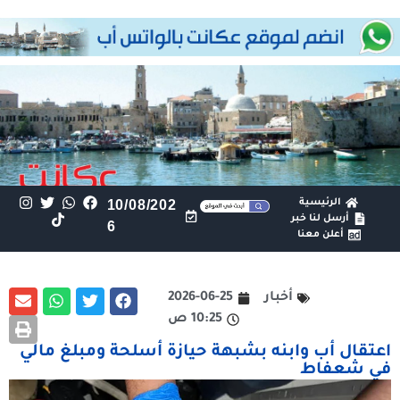
الرئيسية
10/08/202
أرسل لنا خبر
6
أعلن معنا
أخبار
2026-06-25
10:25 ص
اعتقال أب وابنه بشبهة حيازة أسلحة ومبلغ مالي
في شعفاط