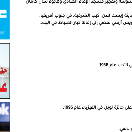
ق سوسة وتفجير مسجد الإمام الصادق وهجوم سان كانتان