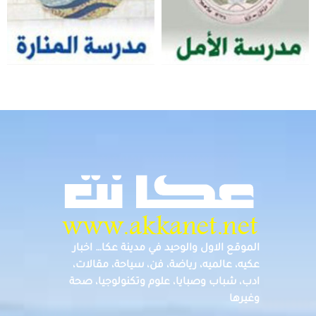
الموقع الاول والوحيد في مدينة عكا… اخبار
عكيه، عالميه، رياضة، فن، سياحة، مقالات،
ادب، شباب وصبايا، علوم وتكنولوجيا، صحة
وغيرها