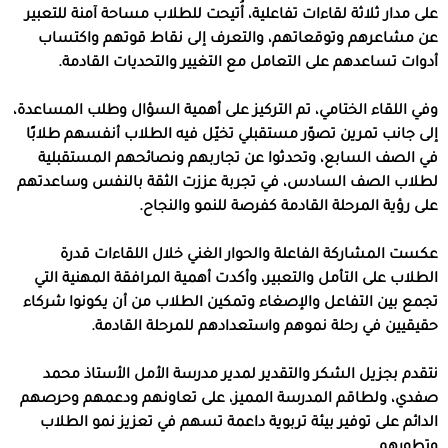
على مدار ثلاثة لقاءات تفاعلية، أُتيحت للطلاب مساحة آمنة للتعبير
عن مشاعرهم وتوقعاتهم، والتعرف إلى نقاط قوتهم واكتساب
أدوات تساعدهم على التعامل مع التغيير والتحديات القادمة.
وفي اللقاء الختامي، تم التركيز على أهمية السؤال وطلب المساعدة،
إلى جانب تمرين تصوّر مستقبلي تخيّل فيه الطلاب أنفسهم طلابًا
في الصف السابع، وتحدثوا عن تجاربهم ونصائحهم المستقبلية
لطلاب الصف السادس، في تجربة عززت الثقة بالنفس وساعدتهم
على رؤية المرحلة القادمة كفرصة للنمو والنجاح.
عكست المشاركة الفاعلة والحوار الغني خلال اللقاءات قدرة
الطلاب على التأمل والتعبير، وأكدت أهمية المرافقة المهنية التي
تجمع بين التفاعل والإصغاء وتمكين الطلاب من أن يكونوا شركاء
حقيقيين في رحلة نموهم واستعدادهم للمرحلة القادمة.
نتقدم بجزيل الشكر والتقدير لمدير مدرسة الأمل الأستاذ محمد
صفدي، ولطاقم المدرسة المميز، على تعاونهم ودعمهم وحرصهم
الدائم على توفير بيئة تربوية داعمة تسهم في تعزيز نمو الطلاب