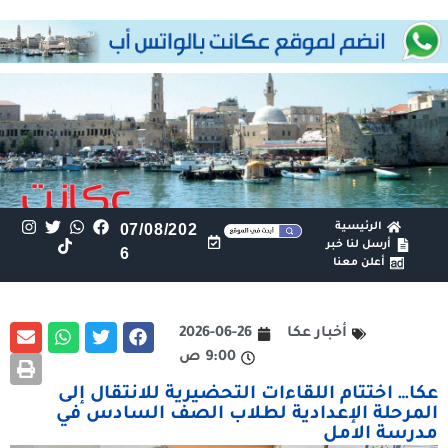
الرئيسية
07/08/202
أرسل لنا خبر
6
أعلن معنا
أخبار عكا
2026-06-26
9:00 ص
عكا… اختتام اللقاءات التحضيرية للانتقال إلى
المرحلة الإعدادية لطلاب الصف السادس في
مدرسة الامل