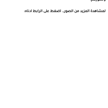
وتطورهم.
لمشاهدة
المزيد
من
الصور
…
اضغط
على
الرابط
ادناه
: