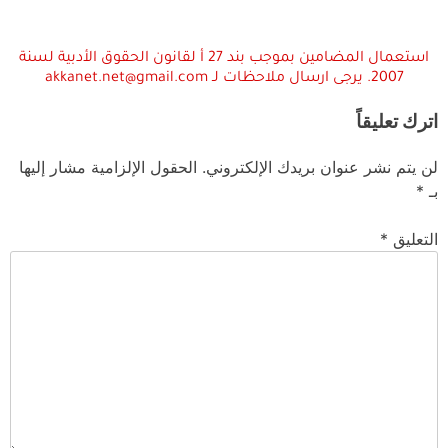
استعمال المضامين بموجب بند 27 أ لقانون الحقوق الأدبية لسنة
2007. يرجى ارسال ملاحظات لـ akkanet.net@gmail.com
اترك تعليقاً
لن يتم نشر عنوان بريدك الإلكتروني.
الحقول الإلزامية مشار إليها
بـ
*
التعليق
*