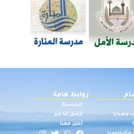
ام
روابط هامة
الرئيسية
 وصبايا
أرسل لنا خبر
أعلن معنا
وتكنولوجيا