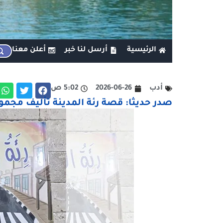
الرئيسية
أرسل لنا خبر
أعلن معنا
أدب
2026-06-26
5:02 ص
صدر حديثا: قصة رئة المدينة تأليف مجم