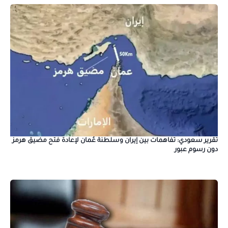
تقرير سعودي: تفاهمات بين إيران وسلطنة عُمان لإعادة فتح مضيق هرمز
دون رسوم عبور