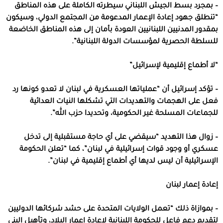
– بمجرد بسط الجيش اللبناني سيطرته الكاملة على هذه المناطق
“تنطلق جهود إعادة الإعمار المدعومة من المجتمع الدولي، وسيكون
بمقدور المدنيين اللبنانيين العودة بأمان إلى هذه المناطق الخاضعة
للسلطة الحصرية لمؤسسات الدولة اللبنانية”.
“لا أطماع إقليمية لإسرائيل”
– تؤكد إسرائيل أن “عملياتها العسكرية في لبنان لا تعدو كونها رد
فعل على الهجمات والتهديدات التي تشكلها النيات العدائية
للجماعات المسلحة غير الحكومية، وتحديدا حزب الله”.
– زوال هذا التهديد “سيقضي على أي حاجة مستقبلية إلى تدخل
عسكري أو وجود قوات إسرائيلية في لبنان”، كما “تعلن الحكومة
الإسرائيلية أن ليس لديها أي أطماع إقليمية في لبنان”.
إعادة إعمار لبنان
– بموازاة ذلك “تعمل الولايات المتحدة على حشد شركائها الدوليين
لتقديم دعم فاعل للحكومة اللبنانية لإعادة إعمار البلاد، وتأهيل البنى