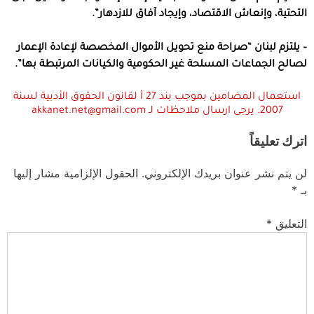
التحتية، وإنعاش الاقتصاد، وإيجاد آفاق للازدهار”.
– يلتزم لبنان “صراحة منع تحويل الأموال المخصصة لإعادة الإعمار
لصالح الجماعات المسلحة غير الحكومية والكيانات المرتبطة بها”.
استعمال المضامين بموجب بند 27 أ لقانون الحقوق الأدبية لسنة
2007. يرجى ارسال ملاحظات لـ akkanet.net@gmail.com
اترك تعليقاً
لن يتم نشر عنوان بريدك الإلكتروني.
الحقول الإلزامية مشار إليها
بـ
*
التعليق
*