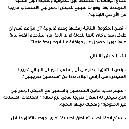
سلاح الجماعات المسلحة غير الحكومية وتفكيك البنى التحتية
المرتبطة بها، وهو ما سيتيح للجيش الإسرائيلي الانسحاب تدريجا
من الأراضي اللبنانية”.
– تعلن الحكومة اللبنانية رفضها وعدم قانونية “أي مزاعم تمنح أي
طرف، سواء كان تابعا للدولة أم لا، الحق في استخدام القوة نيابة
عنها دون الحصول على موافقة علنية وصريحة منها”.
نشر الجيش اللبناني
– ينص الاتفاق الإطار على أن يستعيد الجيش اللبناني تدريجا
السيطرة على أراضي البلاد، بدءا من “منطقتين تجريبيتين”.
– سيتم تحديد هاتين المنطقتين بالتنسيق مع الجيش الإسرائيلي
الذي سيخلي له المكان تدريجا بمجرد نزع سلاح “الجماعات المسلحة
غير الحكومية” وتفكيك بنيتها التحتية.
– سيتم لاحقا تحديد “مناطق تجريبية” أخرى بموجب اتفاق متبادل.