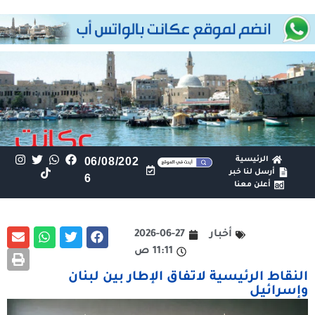
الرئيسية
06/08/202
أرسل لنا خبر
6
أعلن معنا
أخبار
2026-06-27
11:11 ص
النقاط الرئيسية لاتفاق الإطار بين لبنان
وإسرائيل