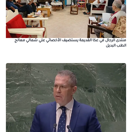
منتدى الرجال في عكا القديمة يستضيف الأخصائي علي شمالي معالج
الطب البديل