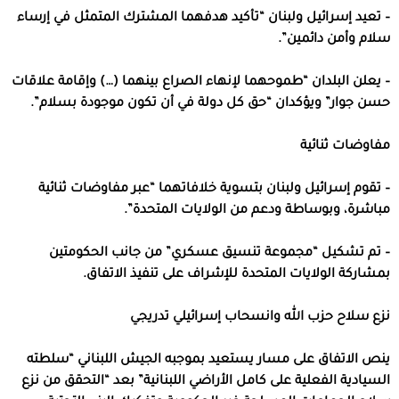
– تعيد إسرائيل ولبنان “تأكيد هدفهما المشترك المتمثل في إرساء
سلام وأمن دائمين”.
– يعلن البلدان “طموحهما لإنهاء الصراع بينهما (…) وإقامة علاقات
حسن جوار” ويؤكدان “حق كل دولة في أن تكون موجودة بسلام”.
مفاوضات ثنائية
– تقوم إسرائيل ولبنان بتسوية خلافاتهما “عبر مفاوضات ثنائية
مباشرة، وبوساطة ودعم من الولايات المتحدة”.
– تم تشكيل “مجموعة تنسيق عسكري” من جانب الحكومتين
بمشاركة الولايات المتحدة للإشراف على تنفيذ الاتفاق.
نزع سلاح حزب الله وانسحاب إسرائيلي تدريجي
ينص الاتفاق على مسار يستعيد بموجبه الجيش اللبناني “سلطته
السيادية الفعلية على كامل الأراضي اللبنانية” بعد “التحقق من نزع