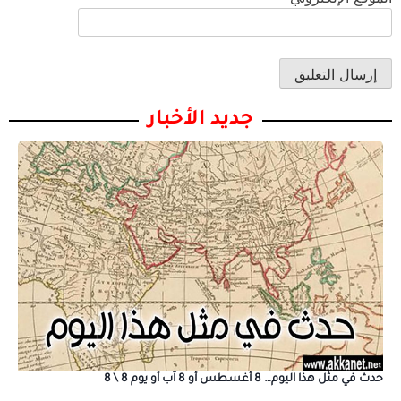
جديد الأخبار
حدث في مثل هذا اليوم… 8 أغسطس أو 8 آب أو يوم 8 \ 8