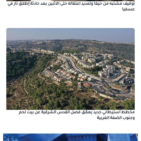
توقيف مشتبه من حيفا وتمديد اعتقاله حتى الاثنين بعد حادثة إطلاق نار في
عسفيا
مخطط استيطاني جديد يعمّق فصل القدس الشرقية عن بيت لحم
وجنوب الضفة الغربية