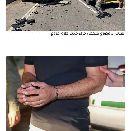
القدس… مصرع شخص جراء حادث طرق مروع