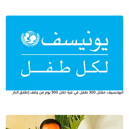
اليونسيف: مقتل 300 طفل في غزة خلال 300 يوم من وقف إطلاق النار