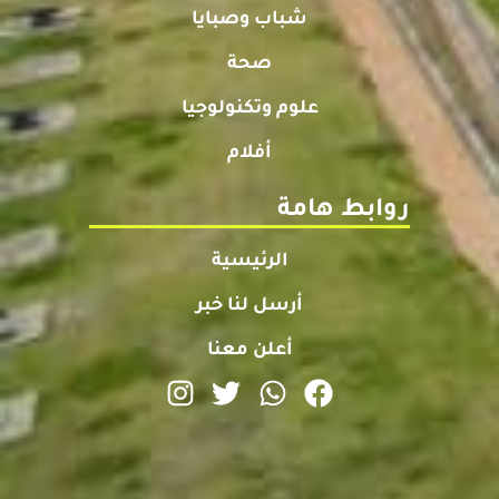
شباب وصبايا
صحة
علوم وتكنولوجيا
أفلام
روابط هامة
الرئيسية
أرسل لنا خبر
أعلن معنا