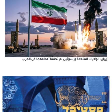
إيران: الولايات المتحدة وإسرائيل لم تحققا أهدافهما في الحرب