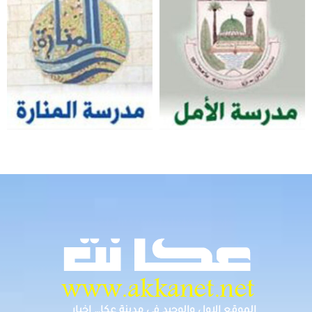
الموقع الاول والوحيد في مدينة عكا… اخبار