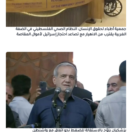
جمعية أطباء لحقوق الإنسان: النظام الصحي الفلسطيني في الضفة
الغربية يقترب من الانهيار مع تصاعد احتجاز إسرائيل لأموال المقاصة
بزشكيان يلوّح بالاستقالة للضغط نحو اتفاق مع واشنطن