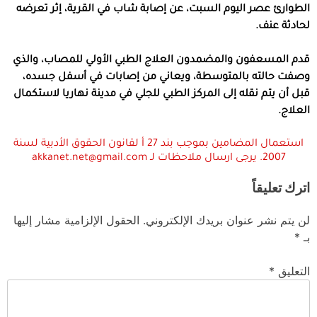
الطوارئ عصر اليوم السبت، عن إصابة شاب في القرية، إثر تعرضه
لحادثة عنف.
قدم المسعفون والمضمدون العلاج الطبي الأولي للمصاب، والذي
وصفت حالته بالمتوسطة، ويعاني من إصابات في أسفل جسده،
قبل أن يتم نقله إلى المركز الطبي للجلي في مدينة نهاريا لاستكمال
العلاج.
استعمال المضامين بموجب بند 27 أ لقانون الحقوق الأدبية لسنة
2007. يرجى ارسال ملاحظات لـ akkanet.net@gmail.com
اترك تعليقاً
لن يتم نشر عنوان بريدك الإلكتروني.
الحقول الإلزامية مشار إليها
بـ
*
التعليق
*