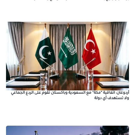
أردوغان: اتفاقية “مكة” مع السعودية وباكستان تقوم على الردع الجماعي
ولا تستهدف أي دولة