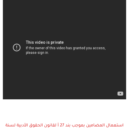
استعمال المضامين بموجب بند 27 أ لقانون الحقوق الأدبية لسنة