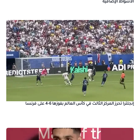
الأشواط الإضافية
إنجلترا تحرز المركز الثالث في كأس العالم بفوزها 6-4 على فرنسا