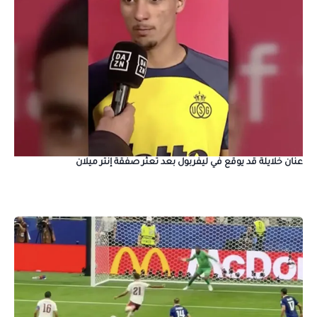
عنان خلايلة قد يوقع في ليفربول بعد تعثر صفقة إنتر ميلان