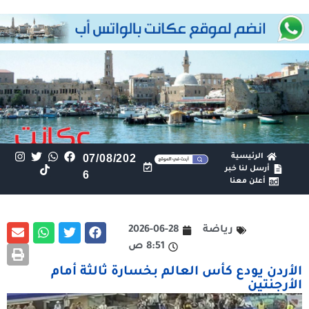
الرئيسية
07/08/202
أرسل لنا خبر
6
أعلن معنا
رياضة
2026-06-28
8:51 ص
الأردن يودع كأس العالم بخسارة ثالثة أمام
الأرجنتين