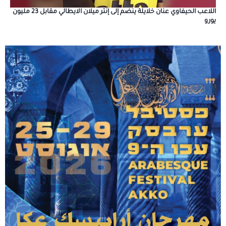
اللاعب الحيفاوي عنان خلايلة ينضم إلى إنتر ميلان الايطالي مقابل 23 مليون
يورو