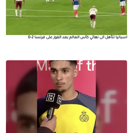
اسبانيا تتأهل الى نهائي كأس العالم بعد الفوز على فرنسا 2-0