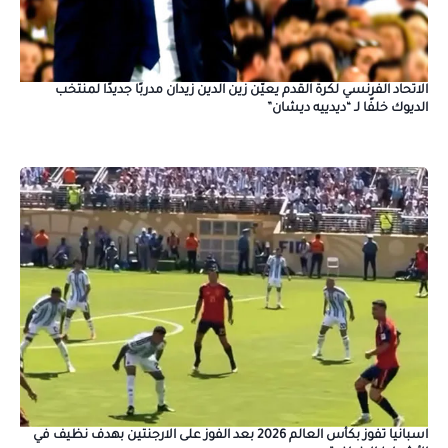
الاتحاد الفرنسي لكرة القدم يعيّن زين الدين زيدان مدربًا جديدًا لمنتخب
الديوك خلفًا لـ “ديدييه ديشان”
اسبانيا تفوز بكأس العالم 2026 بعد الفوز على الارجنتين بهدف نظيف في