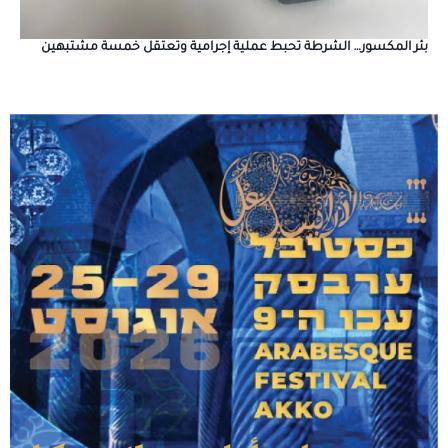
بئر المكسور… الشرطة تحبط عملية إجرامية وتعتقل خمسة مشتبهين