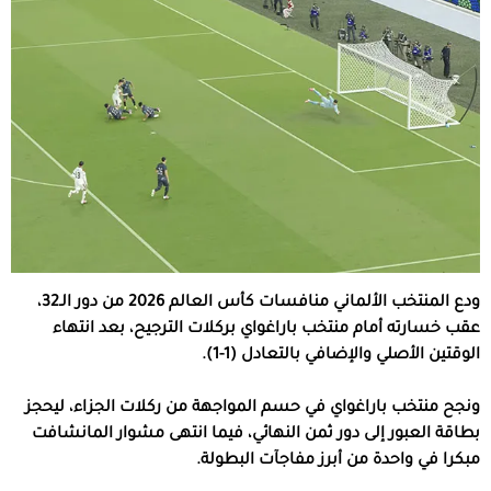
ودع المنتخب الألماني منافسات كأس العالم 2026 من دور الـ32،
عقب خسارته أمام منتخب باراغواي بركلات الترجيح، بعد انتهاء
الوقتين الأصلي والإضافي بالتعادل (1-1).
ونجح منتخب باراغواي في حسم المواجهة من ركلات الجزاء، ليحجز
بطاقة العبور إلى دور ثمن النهائي، فيما انتهى مشوار المانشافت
مبكرا في واحدة من أبرز مفاجآت البطولة.