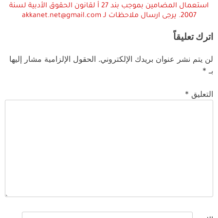
استعمال المضامين بموجب بند 27 أ لقانون الحقوق الأدبية لسنة
2007. يرجى ارسال ملاحظات لـ akkanet.net@gmail.com
اترك تعليقاً
لن يتم نشر عنوان بريدك الإلكتروني.
الحقول الإلزامية مشار إليها
بـ
*
التعليق
*