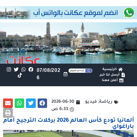
الرئيسية
07/08/202
أرسل لنا خبر
6
أعلن معنا
رياضة
,
فيديو
2026-06-30
6:33 ص
ألمانيا تودع كأس العالم 2026 بركلات الترجيح أمام
باراغواي