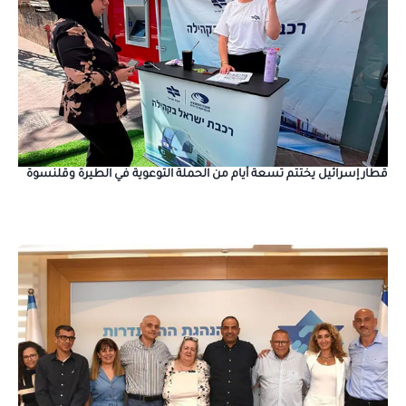
قطار إسرائيل يختتم تسعة أيام من الحملة التوعوية في الطيرة وقلنسوة