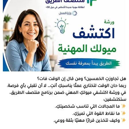
هل تجاوزتِ الخمسين؟ ومن قال إن الوقت فات؟
ربما حان الوقت لتختاري عملًا يناسبكِ أنتِ… لا أن تقبلي بأي فرصة.
في ورشة اكتشفي ميولكِ المهني ضمن برنامج منتصف الطريق،
ستكتشفين:
ما المجالات التي تناسب شخصيتكِ.
ما نقاط القوة التي تميزكِ.
وكيف تتخذين قرارًا مهنيًا بثقة ووعي.