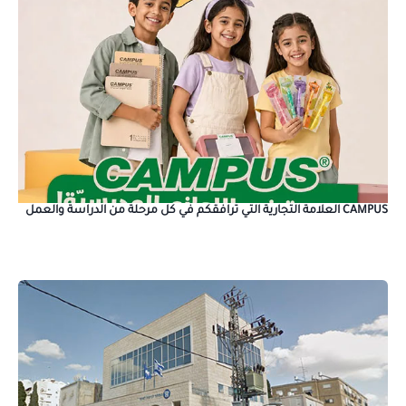
CAMPUS العلامة التجارية التي ترافقكم في كل مرحلة من الدراسة والعمل