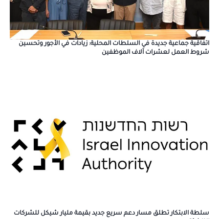
اتفاقية جماعية جديدة في السلطات المحلية: زيادات في الأجور وتحسين
شروط العمل لعشرات آلاف الموظفين
سلطة الابتكار تطلق مسار دعم سريع جديد بقيمة مليار شيكل للشركات