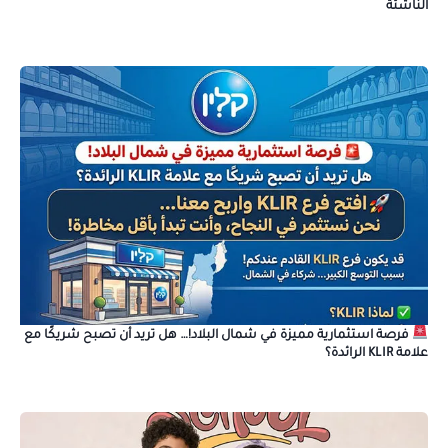
الناشئة
فرصة استثمارية مميزة في شمال البلاد!… هل تريد أن تصبح شريكًا مع
علامة KLIR الرائدة؟