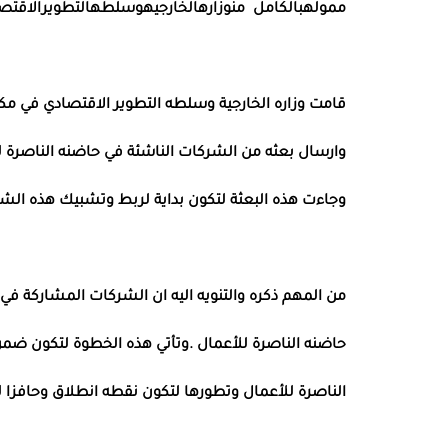
مموله
بالكامل
من
وزاره
الخارجيه
وسلطه
التطوير
الاقتص
قامت وزاره الخارجية وسلطه التطوير الاقتصادي في م
وارسال بعثه من الشركات الناشئة في حاضنه الناصرة للأعمال للم
وجاءت هذه البعثة لتكون بداية لربط وتشبيك هذه ال
من المهم ذكره والتنويه اليه ان الشركات المشاركة ف
حاضنه الناصرة للأعمال .وتأتي هذه الخطوة لتكون ضمن
الناصرة للأعمال وتطورها لتكون نقطه انطلاق وحافزا ل