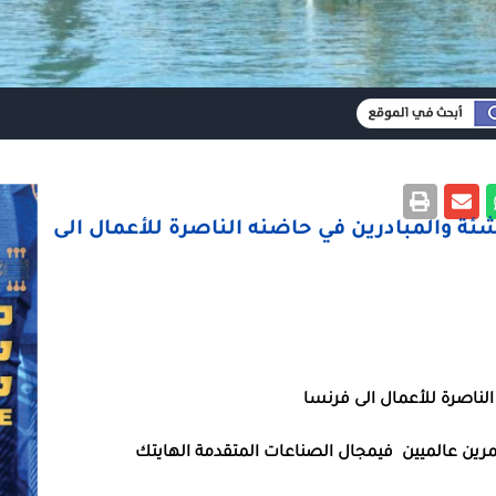
ئة والمبادرين في حاضنه الناصرة للأعمال الى
الناصرة
للأعمال
الى
فرنسا
رين
عالميين
في
مجال
الصناعات
المتقدمة
الهايتك