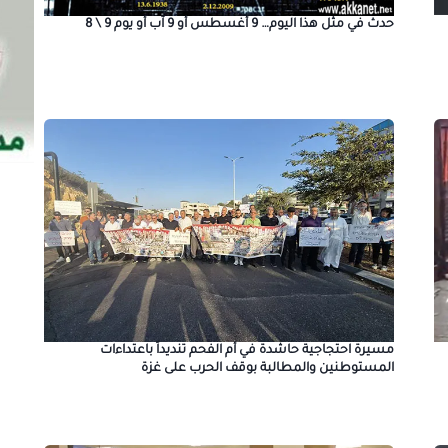
حدث في مثل هذا اليوم… 9 أغسطس أو 9 آب أو يوم 9 \ 8
مسيرة احتجاجية حاشدة في أم الفحم تنديداً باعتداءات
المستوطنين والمطالبة بوقف الحرب على غزة