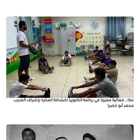
عكا… فعالية مميزة في رياضة الكابويرا لكشافة المنارة بإشراف المدرب
محمد أبو خضرا