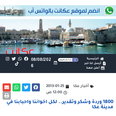
الرئيسية
08/08/202
أرسل لنا خبر
6
أعلن معنا
أخبار عكا
2013-01-25
12:00 ص
1800 وردة وشكر وتقدير.. لكل اخواننا واحبابنا في
مدينة عكا