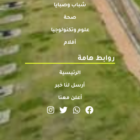
شباب وصبايا
صحة
علوم وتكنولوجيا
أفلام
روابط هامة
الرئيسية
أرسل لنا خبر
أعلن معنا