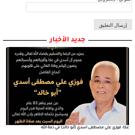
جديد الأخبار
عكا: فوزي علي مصطفى اسدي (أبو خالد) في ذمة الله