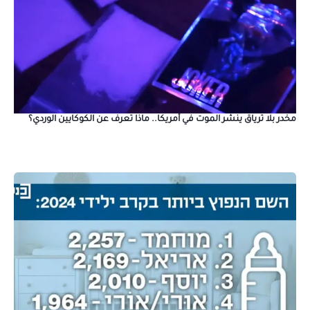
مخدر بلا ترياق ينشر الموت في أمريكا.. ماذا تعرف عن الكوكايين الوردي؟