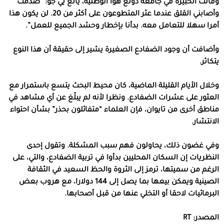
وقالت الخبيرة في جامعة دونغ هوا الوطنية، يانغ يي جو: “صدمت
وأصابني القلق عندما عثر المتطوعون على أكثر من 20. لن يكون هذا
أمرا سهلا للتعامل معه. بدأنا بإخطار وحشد الجميع للعمل”.
وأضافت أن وجود الضفادع الصغيرة يشير إلى حقيقة أن هذا النوع
يتكاثر.
وخلال الأيام القليلة الماضية، كان محيط البحث يتسع باستمرار مع
العثور على عشرات الضفادع. ونظرا لأنه لم يبلّغ عن أي مشاهد في
مناطق أخرى من تايوان، فإن العلماء “متفائلون بحذر” بشأن احتواء
الانتشار.
وفي غضون ذلك، يحاولون فهم سبب المشكلة. وتقول إحدى
النظريات إن السكان المحليين بدأوا في تربية الضفادع، والتي، على
الرغم من سميتها، ترمز إلى الثروة والحظ السعيد في الثقافة
الصينية ويمكن بيعها بما يصل إلى 144 دولارا، مع هروب بعض
البرمائيات لاحقا أو التخلي عنها من قبل أصحابها.
المصدر: RT