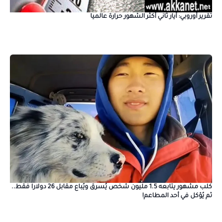
تقرير أوروبي: أيار ثاني أكثر الشهور حرارة عالميا
كلب مشهور يتابعه 1.5 مليون شخص يُسرق ويُباع مقابل 26 دولارا فقط..
ثم يُؤكل في أحد المطاعم!