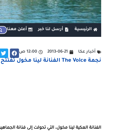
الرئيسية
أرسل لنا خبر
أعلن معنا
أخبار عكا
2013-06-21
12:00 ص
نجمة The Voice الفنانة لينا مخول تفتتح مهرجان مسرحيد في عكا