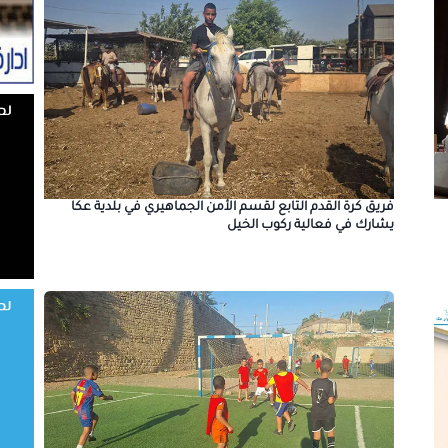
فريق كرة القدم التابع لقسم الأمن الجماهيري في بلدية عكا
يشارك في فعالية ركوب الخيل