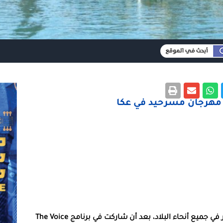
الفنانة العكية لينا مخول، التي تحولت إلى فنانة الجماهير في جميع أنحاء البلاد، بعد أن شاركت في برنامج The Voice