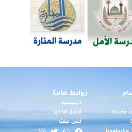
ام
روابط هامة
الرئيسية
 وصبايا
أرسل لنا خبر
أعلن معنا
وتكنولوجيا