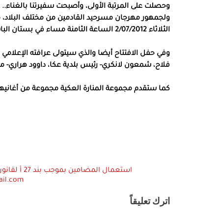
وحصلت على المرتبة الأولى، وأصبحت سفيرتنا بالغناء.. 
ولجمهور مهرجان مسرحيد القادمين من مختلف البلاد،
الثلاثاء 2/07/2012 الساعة الثامنة مساء في بستان الباشا – عكا.
وفي حفل الافتتاح أيضا والذي سيتولى عرافته الإعلام
فلاح، شمعون لانكري- رئيس بلدية عكا، داوود هراري- مدي
كما ستقدم مجموعة المنارة العكية مجموعة من أغانيها وسيختتم
ail.com
اترك تعليقاً