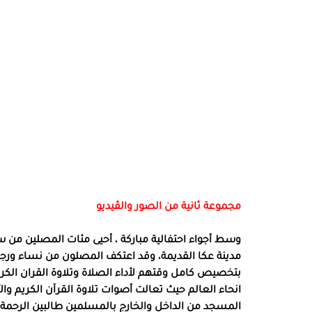
مجموعة ثانية من الصور والڤيديو
وسط أجواء احتفالية مباركة ، أحيى مئات المصلين من سك
مدينة عكا القديمة، وقد اعتكف المصلون من نساء ورج
بتخصيص كامل وقتهم لأداء الصلاة وتلاوة القران الكري
انحاء العالم حيث تعالت أصوات تلاوة القرآن الكريم وا
المسجد من الداخل والخارج بالمسلمين طالبين الرحمة 