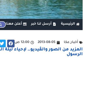
الرئيسية
أرسل لنا خبر
أعلن معنا
أخبار عكا
2013-08-05
12:00 ص
المزيد من الصور والڤيديو… لإحياء ليلة ا
الرسول