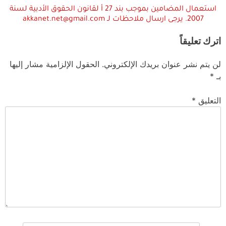
استعمال المضامين بموجب بند 27 أ لقانون الحقوق الأدبية لسنة
2007. يرجى ارسال ملاحظات لـ akkanet.net@gmail.com
اترك تعليقاً
لن يتم نشر عنوان بريدك الإلكتروني.
الحقول الإلزامية مشار إليها
بـ
*
التعليق
*