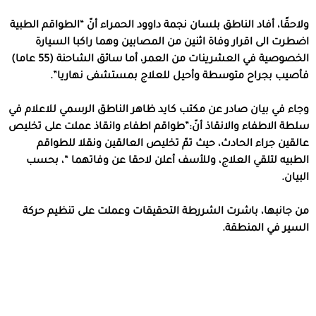
ولاحقًا، أفاد الناطق بلسان نجمة داوود الحمراء أنّ “الطواقم الطبية
اضطرت الى اقرار وفاة اثنين من المصابين وهما راكبا السيارة
الخصوصية في العشرينات من العمر، أما سائق الشاحنة (55 عاما)
فأصيب بجراح متوسطة وأحيل للعلاج بمستشفى نهاريا”.
وجاء في بيان صادر عن مكتب كايد ظاهر الناطق الرسمي للاعلام في
سلطة الاطفاء والانقاذ أنّ:”طواقم اطفاء وانقاذ عملت على تخليص
عالقين جراء الحادث، حيث تمّ تخليص العالقين ونقلا للطواقم
الطبيه لتلقي العلاج، وللأسف أعلن لاحقا عن وفاتهما “، بحسب
البيان.
من جانبها، باشرت الشررطة التحقيقات وعملت على تنظيم حركة
السير في المنطقة.