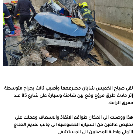
لقي صباح الخميس شابان مصرعهما وأصيب ثالث بجراح متوسطة
إثر حادث طرق مروّع وقع بين شاحنة وسيارة على شارع 85 عند
مفرق الرامة.
هذا ووصلت الى المكان طواقم الانقاذ والاسعاف وعملت على
تخليص عالقين من السيارة الخصوصية الى جانب تقديم العلاج
الأولي واحالة المصابين الى المستشفى.