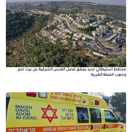
مخطط استيطاني جديد يعمّق فصل القدس الشرقية عن بيت لحم
وجنوب الضفة الغربية