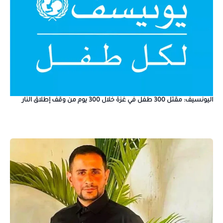
اليونسيف: مقتل 300 طفل في غزة خلال 300 يوم من وقف إطلاق النار