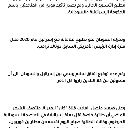
مطلع الأسبوع الحالي، ولم يصدر تأكيد فوري من المتحدثين باسم
الحكومة الإسرائيلية والسودانية.
وتحرك السودان نحو تطبيع علاقاته مع إسرائيل عام 2020 خلال
فترة إدارة الرئيس الأمريكي السابق دونالد ترامب.
رغم عدم توقيع اتفاق سلام رسمي بين إسرائيل والسودان، الى أن
مبعوثين من كلا البلدين زاروا كل الآخر.
وعلى صعيد متصل، أفادت قناة “كان” العبرية، منتصف الشهر
الماضي أن طائرة خاصة تقل بعثة إسرائيلية في العاصمة السودانية
الخرطوم، وكانت الطائرة صباح اليوم نفسه من مطار بن غوريون،