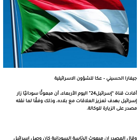
جيفارا الحسيني – عكا للشؤون الاسرائيلية
أفادت قناة “إسرائيل24” اليوم الأربعاء، أن مبعوثًا سودانيًا زار
إسرائيل بهدف تعزيز العلاقات مع بلاده، وذلك وفقًا لما نقله
مصدر على الزيارة للوكالة.
وقال المصدر إن مبعوث الرئاسة السودانية كان وصل إسرائيل