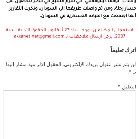
ونفذت “توقف ديبلوماسي” في شرم الشيخ في مصر للحصول على
مسار رحلة، ومن ثم واصلت طريقها الى السودان، وذكرت التقارير
أنها اجتمعت مع القيادة العسكرية في السودان.
استعمال المضامين بموجب بند 27 أ لقانون الحقوق الأدبية لسنة
2007. يرجى ارسال ملاحظات لـ akkanet.net@gmail.com
اترك تعليقاً
لن يتم نشر عنوان بريدك الإلكتروني.
الحقول الإلزامية مشار إليها
بـ
*
التعليق
*