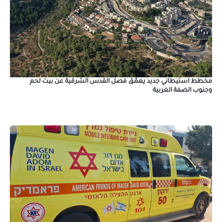
مخطط استيطاني جديد يعمّق فصل القدس الشرقية عن بيت لحم
وجنوب الضفة الغربية