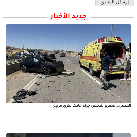
جديد الأخبار
القدس… مصرع شخص جراء حادث طرق مروع