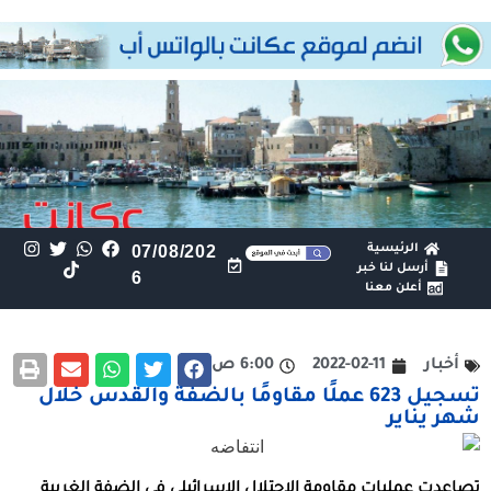
الرئيسية
07/08/202
أرسل لنا خبر
6
أعلن معنا
أخبار
2022-02-11
6:00 ص
تسجيل 623 عملًا مقاومًا بالضفة والقدس خلال
شهر يناير
تصاعدت عمليات مقاومة الاحتلال الإسرائيلي في الضفة الغربية