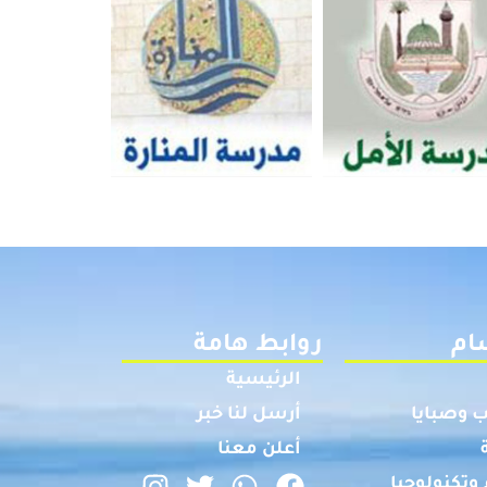
ام
روابط هامة
الرئيسية
 وصبايا
أرسل لنا خبر
أعلن معنا
وتكنولوجيا