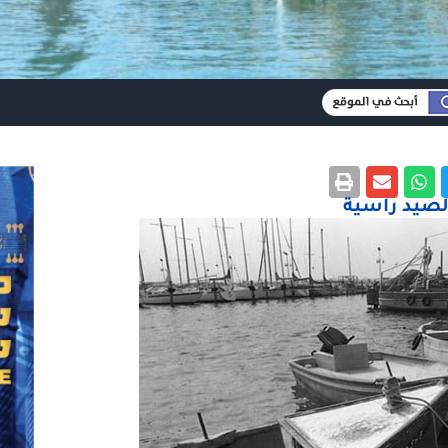
لصيد راسية