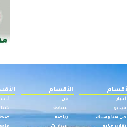
أقسام
الأقسام
الأقس
أخبار
فن
أدب
فيديو
سياحة
شباب
من هنا وهناك
رياضة
صحة
تقارير عكية
سيارات
علوم 