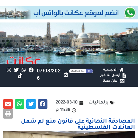
الرئيسية
07/08/202
أرسل لنا خبر
6
أعلن معنا
برلمانيات
2022-03-10
11:38 م
المصادقة النهائية على قانون منع لم شمل
العائلات الفلسطينية