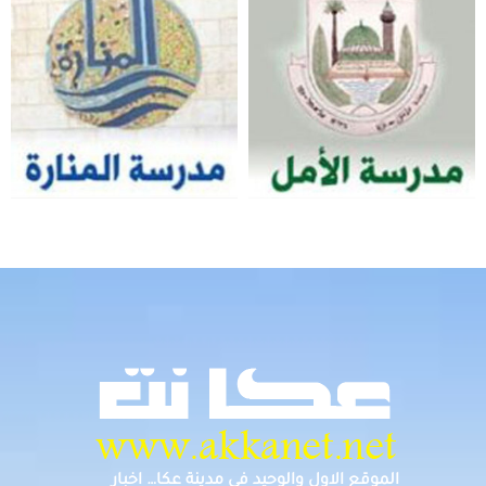
الموقع الاول والوحيد في مدينة عكا… اخبار