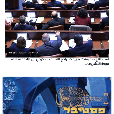
استطلاع صحيفة “معاريف”: تراجع الائتلاف الحكومي إلى 48 مقعدًا بعد
موجة التشريعات