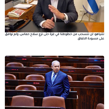
نتنياهو: لن ننسحب من خطوطنا في غزة حتى نزع سلاح حماس، ولم نوافق
على مسودة الاتفاق