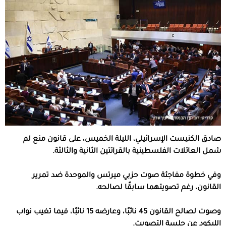
صادق الكنيست الإسرائيلي، الليلة الخميس، على قانون منع لم
شمل العائلات الفلسطينية بالقرائتين الثانية والثالثة.
وفي خطوة مفاجئة صوت حزبي ميرتس والموحدة ضد تمرير
القانون، رغم تصويتهما سابقًا لصالحه.
وصوت لصالح القانون 45 نائبًا، وعارضه 15 نائبًا، فيما تغيب نواب
الليكود عن جلسة التصويت.