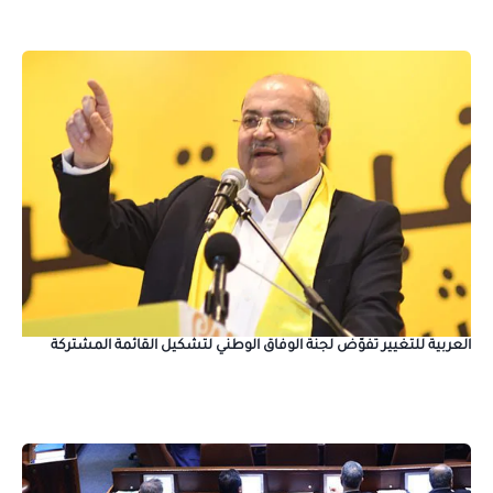
العربية للتغيير تفوّض لجنة الوفاق الوطني لتشكيل القائمة المشتركة