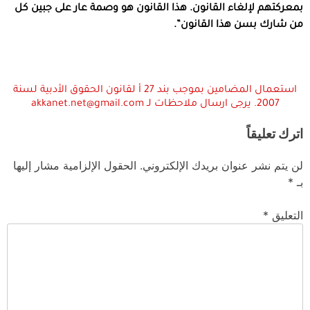
بمعركتهم لإلغاء القانون. هذا القانون هو وصمة عار على جبين كل
من شارك بسن هذا القانون”.
استعمال المضامين بموجب بند 27 أ لقانون الحقوق الأدبية لسنة
2007. يرجى ارسال ملاحظات لـ akkanet.net@gmail.com
اترك تعليقاً
لن يتم نشر عنوان بريدك الإلكتروني.
الحقول الإلزامية مشار إليها
بـ
*
التعليق
*