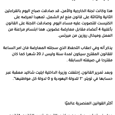
هذا وكانت لجنة الخارجية والأمن، قد صادقت صباح اليوم بالقراءتين
الثانية والثالثة على قانون منع لم الشمل، تمهيدا لعرضه على
الكنيست للتصويت عليه مساء اليوم. وصادقت اللجنة على القانون
بأغلبية 4 أعضاء مقابل معارضة عضوين، هما ابتسام مراعنة من
العمل وميخال روزين من ميرتس.
يذكر أنه وفي اعقاب التحفظ الذي سجلته المعارضة فان امر الساعة
للقانون المقترح سيكون لمدة سنة وليس لـ 20 شهرا كما كان
مقترحا في صيغته السابقة .
وبعد تمرير القانون، إحتفلت وزيرة الداخلية ايليت شاكيد معقبة عبر
حسابها في تويتر: “1 للدولة اليهودية و 0 لدولة كل مواطنيها”.
أكثر القوانين العنصرية عالميًا