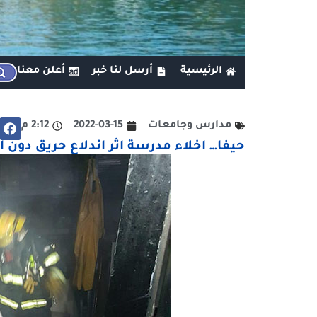
الرئيسية
أرسل لنا خبر
أعلن معنا
مدارس وجامعات
2022-03-15
2:12 م
حيفا… اخلاء مدرسة اثر اندلاع حريق دون 