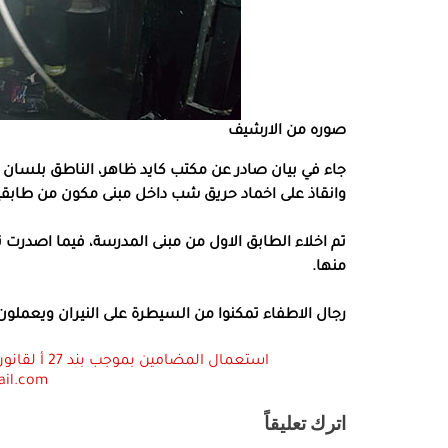
صوره من الارشيف
جاء في بيان صادر عن مكتب كايد ظاهر، الناطق بلسان س
وانقاذ على اخماد حريق شب داخل مبنى مكون من طابقين
تم اخلاء الطابق الاول من مبنى المدرسة، فيما اصدرت 
منها.
رجال الاطفاء تمكنوا من السيطرة على النيران ويعملون ح
ail.com
اترك تعليقاً