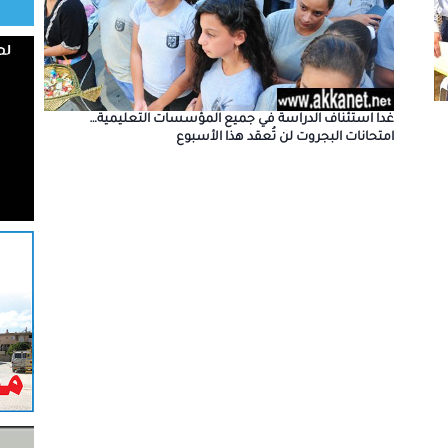
غدا استئناف الدراسة في جميع المؤسسات التعليمية…
امتحانات البجروت لن تُعقد هذا الأسبوع