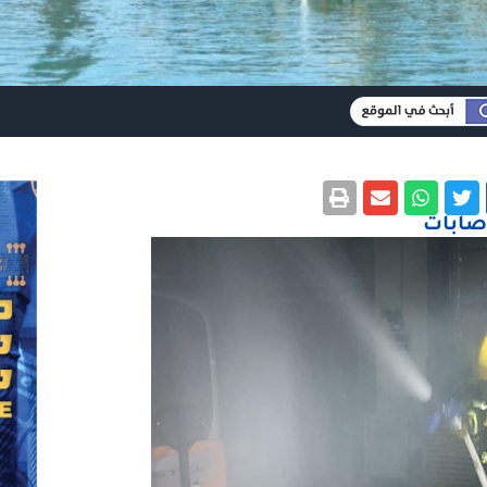
اصابات