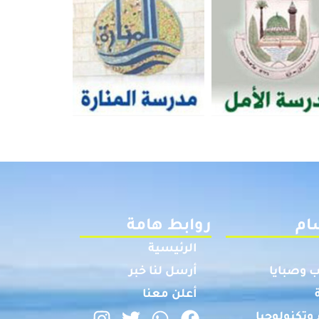
ام
روابط هامة
الرئيسية
 وصبايا
أرسل لنا خبر
أعلن معنا
وتكنولوجيا