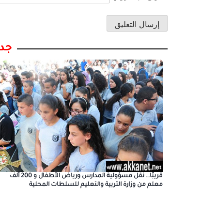
جدي
قريبًا… نقل مسؤولية المدارس ورياض الأطفال و 200 ألف
معلم من وزارة التربية والتعليم للسلطات المحلية