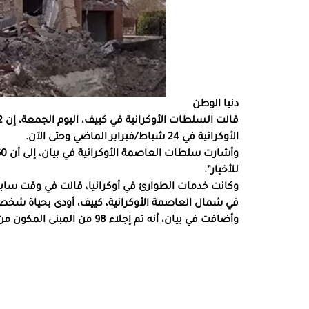
دنيا الوطن
الأوكرانية في 24 شباط/فبراير الماضي وحتى الآن.
للأخبار”.
وكانت خدمات الطوارئ في أوكرانيا، قالت في وقت سا
في شمال العاصمة الأوكرانية، كييف، أودى بحياة شخص، وتس
وأضافت في بيان، أنه تم إجلاء 98 من المبنى المكون من خمسة طوابق.