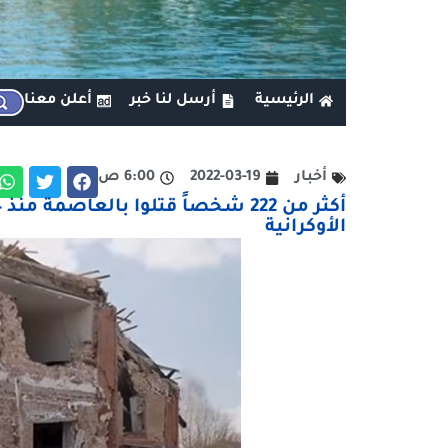
الرئيسية
أرسل لنا خبر
أعلن معنا
أخبار
2022-03-19
6:00 ص
الأوكرانية