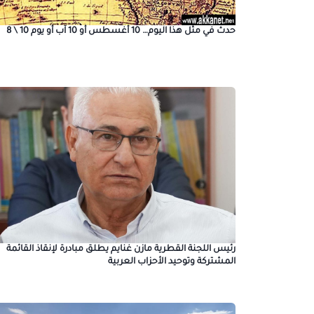
حدث في مثل هذا اليوم… 10 أغسطس أو 10 آب أو يوم 10 \ 8
رئيس اللجنة القطرية مازن غنايم يطلق مبادرة لإنقاذ القائمة
المشتركة وتوحيد الأحزاب العربية