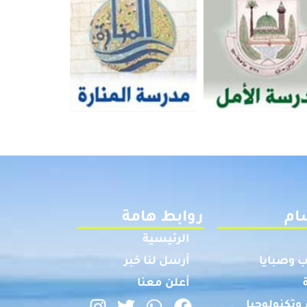
ام
روابط هامة
الرئيسية
 وصبايا
أرسل لنا خبر
أعلن معنا
وتكنولوجيا