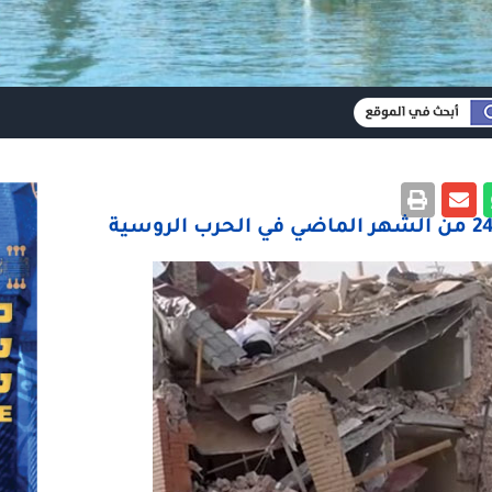
أكثر من 222 شخصاً قتلوا بالعاصمة منذ 24 من الشهر الماضي في الحرب الروسية