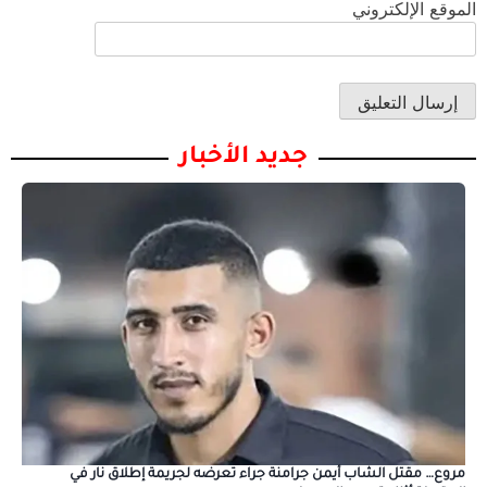
الموقع الإلكتروني
جديد الأخبار
مروع… مقتل الشاب أيمن جرامنة جراء تعرضه لجريمة إطلاق نار في