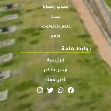
شباب وصبايا
صحة
علوم وتكنولوجيا
أفلام
روابط هامة
الرئيسية
أرسل لنا خبر
أعلن معنا