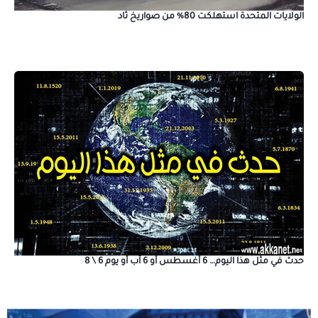
الولايات المتحدة استهلكت 80% من صواريخ ثاد
حدث في مثل هذا اليوم… 6 أغسطس أو 6 آب أو يوم 6 \ 8