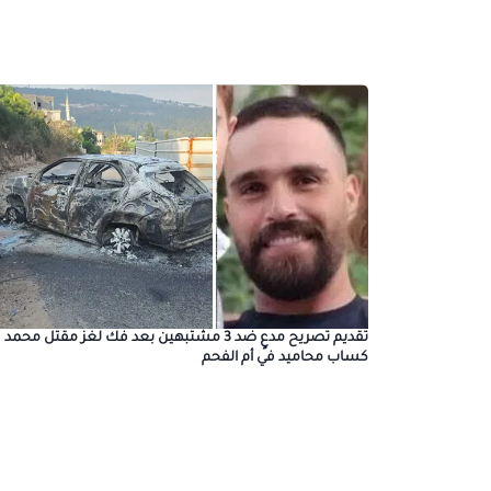
تقديم تصريح مدعٍ ضد 3 مشتبهين بعد فك لغز مقتل محمد
كساب محاميد في أم الفحم