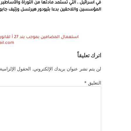
في اسرائيل ، التي تستمد مادتها من التوراة والأساطير 
المؤسسين واللاحقين بدءا بثيودور هيرتسل وزئيف جابوتنس
ail.com
اترك تعليقاً
لن يتم نشر عنوان بريدك الإلكتروني.
الحقول الإلزامية
التعليق
*