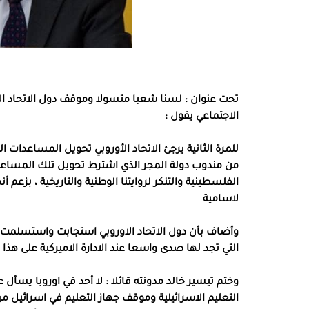
تحت عنوان : لسنا شعبا متسولا وموقف دول الاتحاد ال
الاجتماعي يقول :
للمرة الثانية يرجئ الاتحاد الأوروبي تحويل المساعد
الفلسطينية والتنكر لروايتنا الوطنية والتاريخية ، بز
لاسامية
وأضاف بأن دول الاتحاد الاوروبي استجابت واستسلمت 
التي تجد لها صدى واسعا عند الادارة الاميركية على هذا 
وختم تيسير خالد مدونته قائلا : لا أحد في اوروبا يسأ
التعليم الاسرائيلية وموقف جهاز التعليم في اسرائيل من 