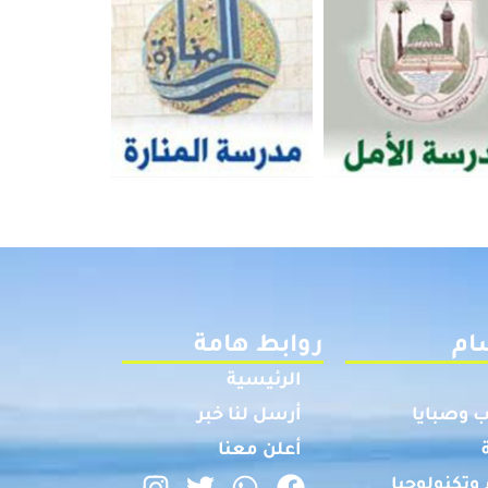
ام
روابط هامة
الرئيسية
 وصبايا
أرسل لنا خبر
أعلن معنا
وتكنولوجيا