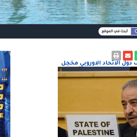
دول الاتحاد الاوروبي مخجل