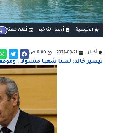
الرئيسية
أرسل لنا خبر
أعلن معنا
أخبار
2022-03-21
6:00 ص
تيسير خالد: لسنا شعبا متسولا ، وموقف 