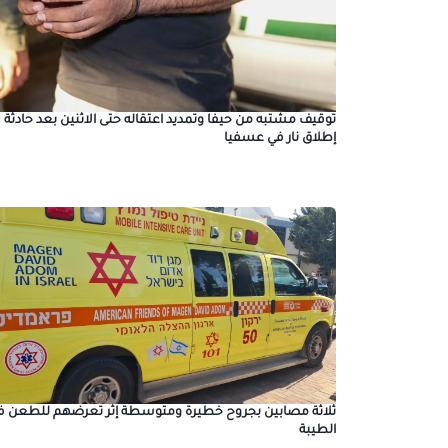
توقيف مشتبه من حيفا وتمديد اعتقاله حتى الاثنين بعد حادثة
إطلاق نار في عسفيا
ثلاثة مصابين بجروح خطيرة ومتوسطة إثر تعرضهم للطعن ف
الطيبة