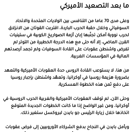
ما بعد التصعيد الأميركي
وعلى مدى 70 عاما من التنافس بين الولايات المتحدة والاتحاد
السوفياتي وخلال حقبة الحرب الباردة، اقتربت القوتان من الانزلاق
لحرب نووية أمكن تجنّبها إبان أزمة الصواريخ الكوبية في ستينيات
القرن الماضي، إلا أنه حتى مع هذه الدرجة الخطيرة من التوتر لم
تفرض واشنطن عقوبات على القادة السوفيات ولم تجمد أرصدتهم
المالية في المؤسسات الغربية.
من هنا، لا يستوعب القادة الروس حدة العقوبات الأميركية والتعهد
بضرورة هزيمة روسيا في أوكرانيا، وتعهّد واشنطن بإجبار روسيا
على دفع ثمن هذه الخطوة العسكرية.
وحتى الآن، لم توقف العقوبات الأميركية والغربية الحرب الروسية في
أوكرانيا، ومن غير الواضح إذا ما كانت الخطوات الجديدة المتوقع
اتخاذها خلال زيارة الرئيس جو بايدن لبروكسل ستغير ذلك.
ويأمل بايدن في النجاح بدفع الشركاء الأوروبيين إلى فرض عقوبات