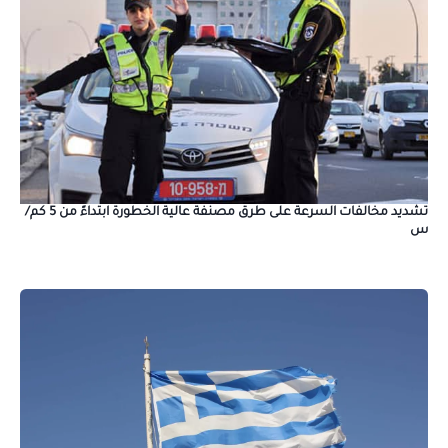
تشديد مخالفات السرعة على طرق مصنفة عالية الخطورة ابتداءً من 5 كم/
س