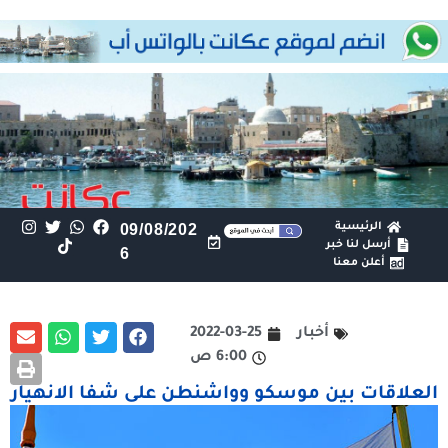
الرئيسية
09/08/202
أرسل لنا خبر
6
أعلن معنا
أخبار
2022-03-25
6:00 ص
العلاقات بين موسكو وواشنطن على شفا الانهيار