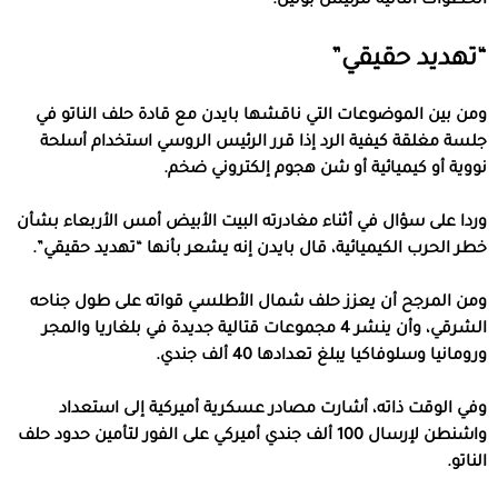
الخطوات التالية للرئيس بوتين.
“تهديد حقيقي”
ومن بين الموضوعات التي ناقشها بايدن مع قادة حلف الناتو في
جلسة مغلقة كيفية الرد إذا قرر الرئيس الروسي استخدام أسلحة
نووية أو كيميائية أو شن هجوم إلكتروني ضخم.
وردا على سؤال في أثناء مغادرته البيت الأبيض أمس الأربعاء بشأن
خطر الحرب الكيميائية، قال بايدن إنه يشعر بأنها “تهديد حقيقي”.
ومن المرجح أن يعزز حلف شمال الأطلسي قواته على طول جناحه
الشرقي، وأن ينشر 4 مجموعات قتالية جديدة في بلغاريا والمجر
ورومانيا وسلوفاكيا يبلغ تعدادها 40 ألف جندي.
وفي الوقت ذاته، أشارت مصادر عسكرية أميركية إلى استعداد
واشنطن لإرسال 100 ألف جندي أميركي على الفور لتأمين حدود حلف
الناتو.