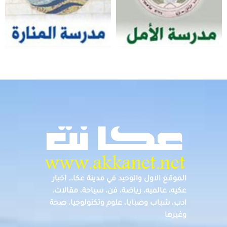
الموقع الاول والوحيد في مدينة عكا… اخبار
عكيه، عالميه، رياضة، فن، سياحة، مقالات،
ادب، شباب وصبايا، علوم وتكنولوجيا، صحة
وغيرها