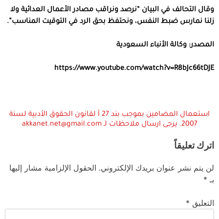
وقال التحالف في البيان “نرصد ونراقب مصادر الأعمال العدائية ولا
زلنا نمارس ضبط النفس، ونحتفظ بحق الرد في التوقيت المناسب”.
المصدر: وكالة الأنباء السعودية
https://www.youtube.com/watch?v=R8bJc66tDJE
استعمال المضامين بموجب بند 27 أ لقانون الحقوق الأدبية لسنة
2007. يرجى ارسال ملاحظات لـ akkanet.net@gmail.com
اترك تعليقاً
لن يتم نشر عنوان بريدك الإلكتروني.
الحقول الإلزامية مشار إليها
بـ
*
التعليق
*