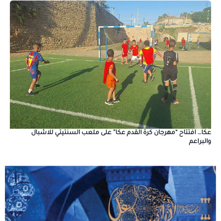
عكا… افتتاح “مهرجان كرة القدم عكا” على ملعب السنتيتي للاشبال
والبراعم