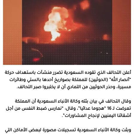
أعلن التحالف الذي تقوده السعودية تضرر منشآت باستهداف حركة
“أنصار الله” (الحوثيين) للمملكة بصواريخ أحدها بالستي وطائرات
مسيرة، وحذر الحوثيين من التمادي أن لا يختبروا صبر التحالف.
وقال التحالف في بيان بثته وكالة الأنباء السعودية أن المملكة
تعرضت لـ 16 “هجوما عدائيا”، وقال: “نمارس ضبط النفس من أجل
أشقائنا اليمنيين لإنجاح المشاورات”.
وبثت وكالة الأنباء السعودية تسجيلات مصورة لبعض الأماكن التي