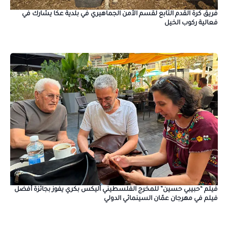
فريق كرة القدم التابع لقسم الأمن الجماهيري في بلدية عكا يشارك في
فعالية ركوب الخيل
فيلم “حبيبي حسين” للمخرج الفلسطيني أليكس بكري يفوز بجائزة أفضل
فيلم في مهرجان عمّان السينمائي الدولي