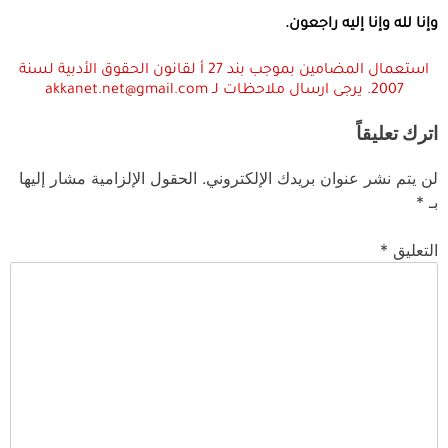
وإنا لله وإنا إليه راجعون
.
استعمال المضامين بموجب بند 27 أ لقانون الحقوق الأدبية لسنة
2007. يرجى ارسال ملاحظات لـ akkanet.net@gmail.com
اترك تعليقاً
لن يتم نشر عنوان بريدك الإلكتروني.
الحقول الإلزامية مشار إليها
بـ
*
التعليق
*