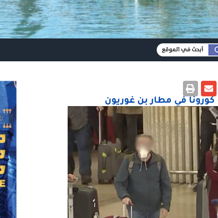
كورونا في مطار بن غوريون