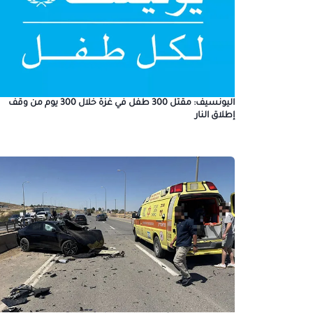
اليونسيف: مقتل 300 طفل في غزة خلال 300 يوم من وقف
إطلاق النار