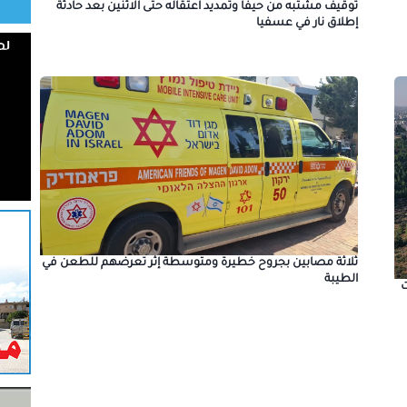
توقيف مشتبه من حيفا وتمديد اعتقاله حتى الاثنين بعد حادثة
إطلاق نار في عسفيا
ثلاثة مصابين بجروح خطيرة ومتوسطة إثر تعرضهم للطعن في
الطيبة