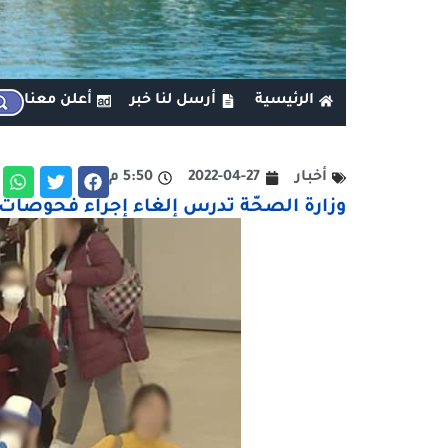
الرئيسية
أرسل لنا خبر
أعلن معنا
أخبار
2022-04-27
5:50 م
وزارة الصحّة تدرس إلغاء إجراء فحوصات 