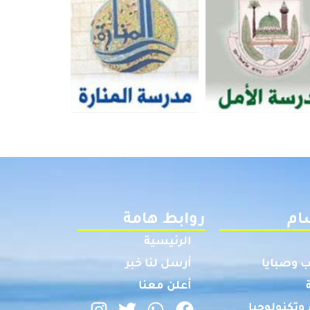
ام
روابط هامة
الرئيسية
 وصبايا
أرسل لنا خبر
أعلن معنا
وتكنولوجيا