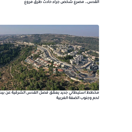
القدس… مصرع شخص جراء حادث طرق مروع
مخطط استيطاني جديد يعمّق فصل القدس الشرقية عن بيت
لحم وجنوب الضفة الغربية