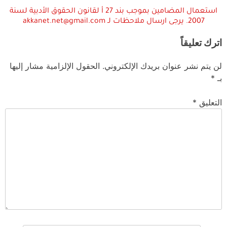
استعمال المضامين بموجب بند 27 أ لقانون الحقوق الأدبية لسنة
2007. يرجى ارسال ملاحظات لـ akkanet.net@gmail.com
اترك تعليقاً
لن يتم نشر عنوان بريدك الإلكتروني.
الحقول الإلزامية مشار إليها
بـ
*
التعليق
*