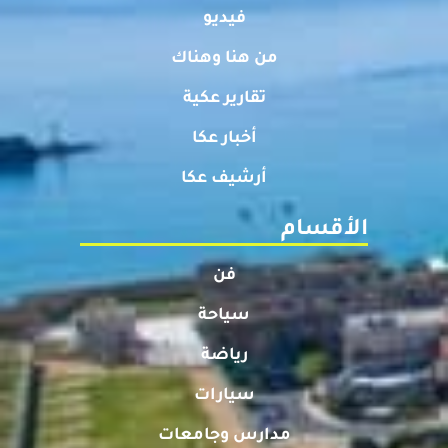
فيديو
من هنا وهناك
تقارير عكية
أخبار عكا
أرشيف عكا
الأقسام
فن
سياحة
رياضة
سيارات
مدارس وجامعات