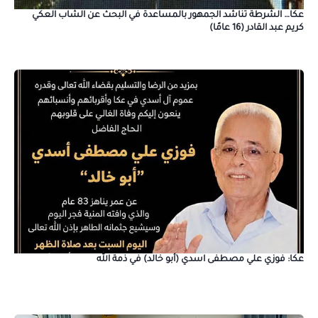
عكا… الشرطة تناشد الجمهور بالمساعدة في البحث عن الشاب العكي
كريم عبد القادر (16 عامًا)
عكا: فوزي علي مصطفى اسدي (أبو خالد) في ذمة الله