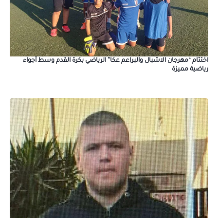
اختتام “مهرجان الاشبال والبراعم عكا” الرياضي بكرة القدم وسط أجواء
رياضية مميزة