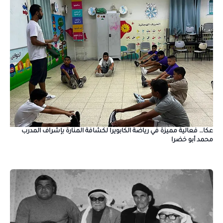
عكا… فعالية مميزة في رياضة الكابويرا لكشافة المنارة بإشراف المدرب
محمد أبو خضرا