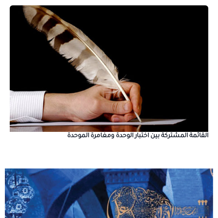
القائمة المشتركة بين اختبار الوحدة ومغامرة الموحدة