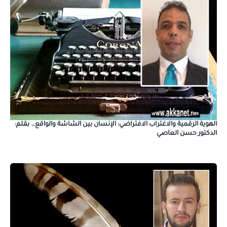
الهوية الرقمية والاغتراب الافتراضي: الإنسان بين الشاشة والواقع… بقلم:
الدكتور حسن العاصي