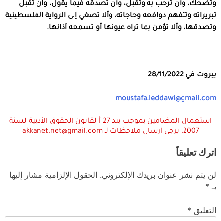
وتضحك، وأن ترحب به وتقبل، وأن تصدقه فيما يقول، وأن تقبل
تبريراته وتتفهم دوافعه وحاجاته، وألا تصغي إلى الرواية الفلسطينية
وتصدقها، وألا تؤمن بما تراه عيونها أو تسمعه آذانها.
بيروت
في 28/11/2022
moustafa.leddawi@gmail.com
استعمال المضامين بموجب بند 27 أ لقانون الحقوق الأدبية لسنة
2007. يرجى ارسال ملاحظات لـ akkanet.net@gmail.com
اترك تعليقاً
لن يتم نشر عنوان بريدك الإلكتروني.
الحقول الإلزامية مشار إليها
بـ
*
التعليق
*