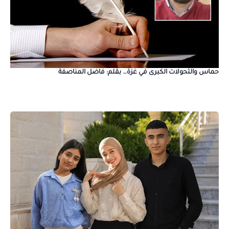
حماس والتحولات الكبرى في غزة… بقلم: فاضل المناصفة