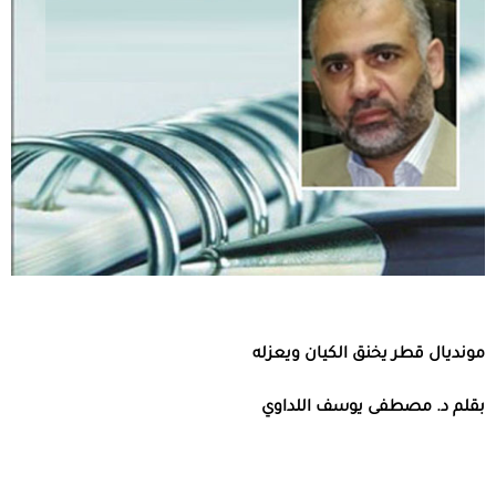
مونديال قطر يخنق الكيان ويعزله
بقلم د. مصطفى يوسف اللداوي