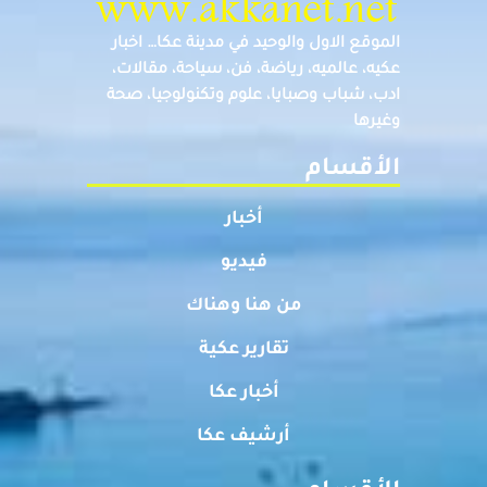
الموقع الاول والوحيد في مدينة عكا… اخبار
عكيه، عالميه، رياضة، فن، سياحة، مقالات،
ادب، شباب وصبايا، علوم وتكنولوجيا، صحة
وغيرها
الأقسام
أخبار
فيديو
من هنا وهناك
تقارير عكية
أخبار عكا
أرشيف عكا