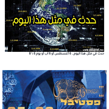
حدث في مثل هذا اليوم… 6 أغسطس أو 6 آب أو يوم 6 \ 8