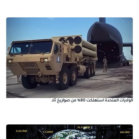
الولايات المتحدة استهلكت 80% من صواريخ ثاد