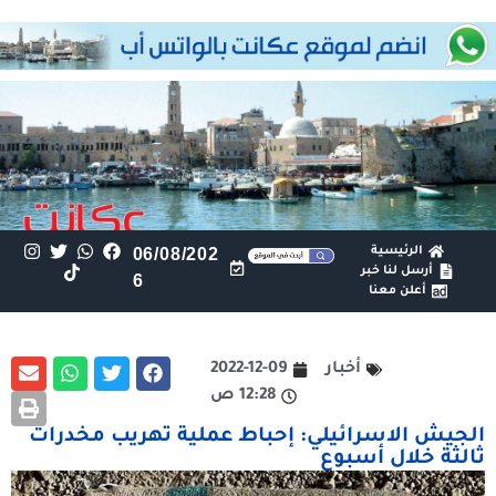
الرئيسية
06/08/202
أرسل لنا خبر
6
أعلن معنا
أخبار
2022-12-09
12:28 ص
الجيش الاسرائيلي: إحباط عملية تهريب مخدرات
ثالثة خلال أسبوع