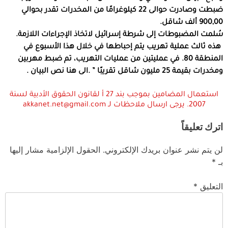
ضبطت وصادرت حوالى 22 كيلوغرامًا من المخدرات تقدر بحوالي
900,00 ألف شاقل.
سُلمت المضبوطات إلى شرطة إسرائيل لاتخاذ الإجراءات اللازمة.
هذه ثالث عملية تهريب يتم إحباطها في خلال هذا الأسبوع في
المنطقة 80. في عمليتين من عمليات التهريب، تم ضبط مهربين
ومخدرات بقيمة 25 مليون شاقل تقريبًا ” .الى هنا نص البيان .
استعمال المضامين بموجب بند 27 أ لقانون الحقوق الأدبية لسنة
2007. يرجى ارسال ملاحظات لـ akkanet.net@gmail.com
اترك تعليقاً
لن يتم نشر عنوان بريدك الإلكتروني.
الحقول الإلزامية مشار إليها
بـ
*
التعليق
*