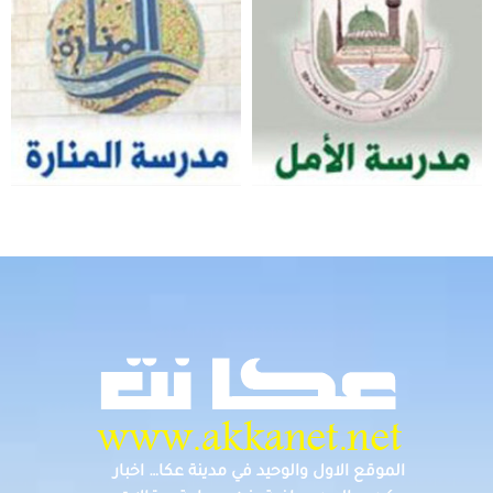
الموقع الاول والوحيد في مدينة عكا… اخبار