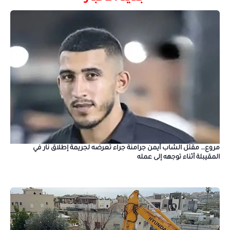
مروع… مقتل الشاب أيمن جرامنة جراء تعرضه لجريمة إطلاق نار في
المقيبلة أثناء توجهه إلى عمله