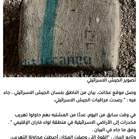
تصوير الجيش الاسرائيلي
وصل موقع عكانت، بيان من الناطق بلسان الجيش الاسرائيلي ، جاء
فيه : ” رصدت مراقبات الجيش الاسرائيلي،
في وقت سابق من اليوم، عددًا من المشتبه بهم حاولوا تهريب
مخدرات إلى الأراضي الاسرائيلية في منطقة لواء فاران الإقليمي ” .
وفق ما جاء في البيان .
وتابع البيان : “القوة التي وصلت المكان أحبطت محاولة التهريب،