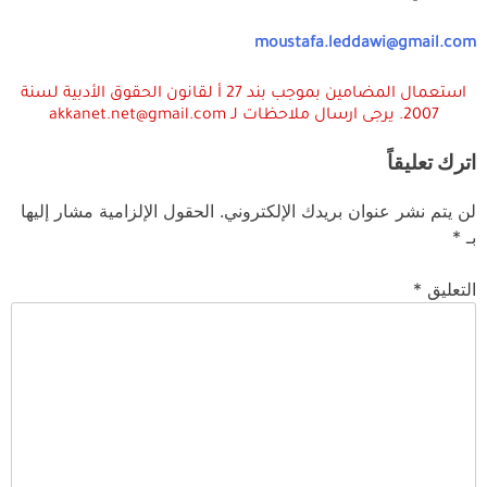
moustafa.leddawi@gmail.com
استعمال المضامين بموجب بند 27 أ لقانون الحقوق الأدبية لسنة
2007. يرجى ارسال ملاحظات لـ akkanet.net@gmail.com
اترك تعليقاً
لن يتم نشر عنوان بريدك الإلكتروني.
الحقول الإلزامية مشار إليها
بـ
*
التعليق
*