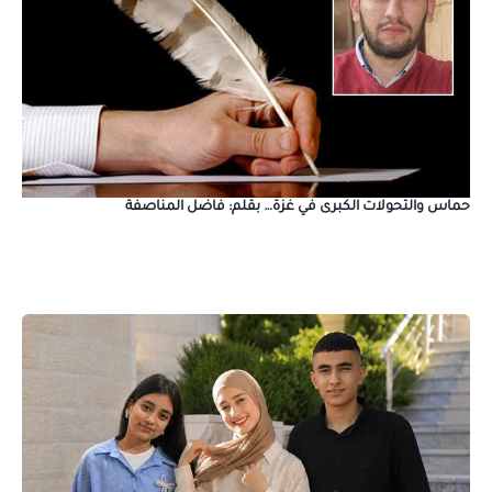
حماس والتحولات الكبرى في غزة… بقلم: فاضل المناصفة