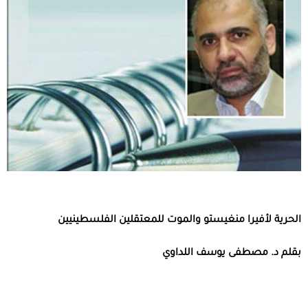
الحرية لأفيرا منغيستو والموت للمعتقلين الفلسطينيين
بقلم د. مصطفى يوسف اللداوي