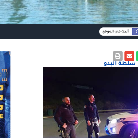
سلطة البدو