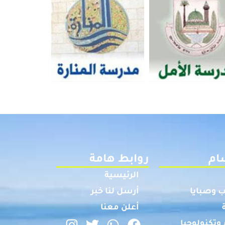
ام
روابط هامة
الرئيسية
 وصبايا
أرسل لنا خبر
أعلن معنا
وتكنولوجيا