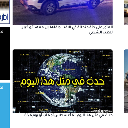
العثور على جثة متحللة في النقب ونقلها إلى معهد أبو كبير
للطب الشرعي
حدث في مثل هذا اليوم… 6 أغسطس أو 6 آب أو يوم 6 \ 8