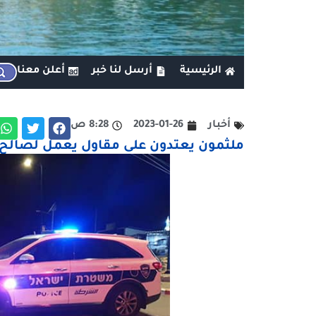
الرئيسية
أرسل لنا خبر
أعلن معنا
أخبار
2023-01-26
8:28 ص
ملثمون يعتدون على مقاول يعمل لصالح 