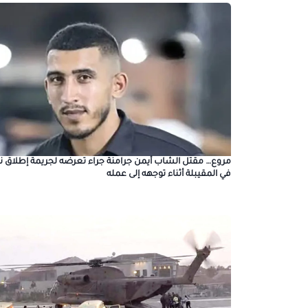
مروع… مقتل الشاب أيمن جرامنة جراء تعرضه لجريمة إطلاق نا
في المقيبلة أثناء توجهه إلى عمله