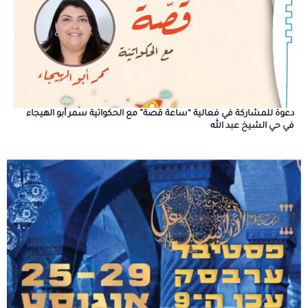
دعوة للمشاركة في فعالية “ساعة قصة” مع الحكواتية سمر أبو الهيجاء
في حي الشيخ عبد الله