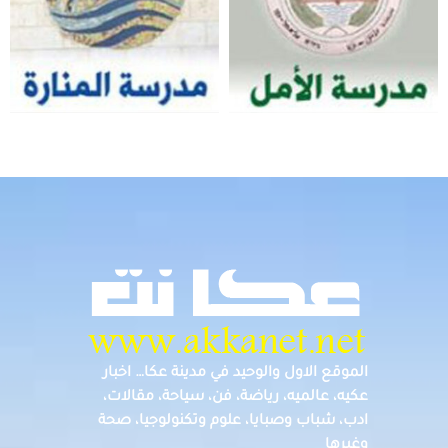
الموقع الاول والوحيد في مدينة عكا… اخبار
عكيه، عالميه، رياضة، فن، سياحة، مقالات،
ادب، شباب وصبايا، علوم وتكنولوجيا، صحة
وغيرها