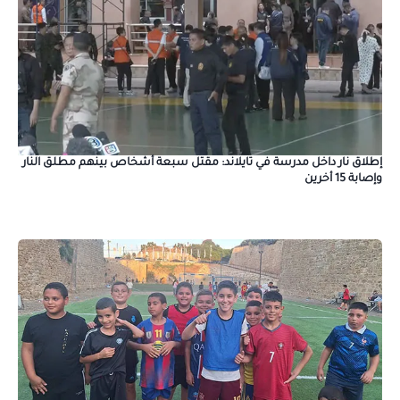
إطلاق نار داخل مدرسة في تايلاند: مقتل سبعة أشخاص بينهم مطلق النار
وإصابة 15 أخرين