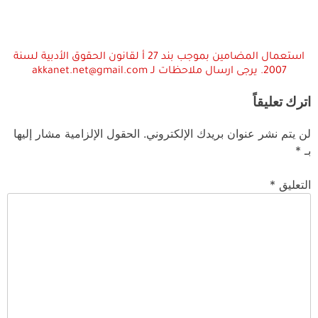
استعمال المضامين بموجب بند 27 أ لقانون الحقوق الأدبية لسنة
2007. يرجى ارسال ملاحظات لـ akkanet.net@gmail.com
اترك تعليقاً
لن يتم نشر عنوان بريدك الإلكتروني.
الحقول الإلزامية مشار إليها
بـ
*
التعليق
*