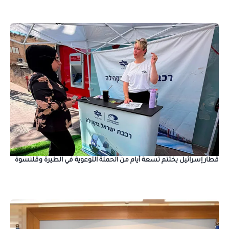
قطار إسرائيل يختتم تسعة أيام من الحملة التوعوية في الطيرة وقلنسوة