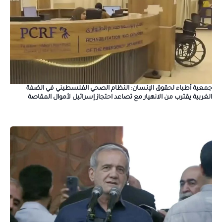
جمعية أطباء لحقوق الإنسان: النظام الصحي الفلسطيني في الضفة
الغربية يقترب من الانهيار مع تصاعد احتجاز إسرائيل لأموال المقاصة