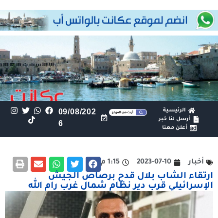
الرئيسية
09/08/202
أرسل لنا خبر
6
أعلن معنا
أخبار
2023-07-10
1:15 م
ارتقاء الشاب بلال قدح برصاص الجيش
الإسرائيلي قرب دير نظام شمال غرب رام الله