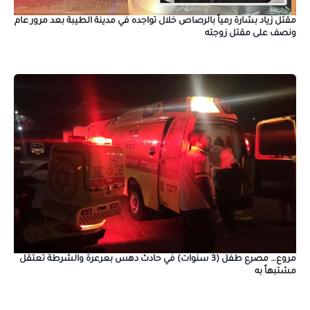
مقتل زياد بشارة رمياً بالرصاص خلال تواجده في مدينة الطيبة بعد مرور عام
ونصف على مقتل زوجته
مروع… مصرع طفل (3 سنوات) في حادث دهس بعرعرة والشرطة تعتقل
مشتبهاً به