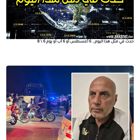
حدث في مثل هذا اليوم… 6 أغسطس أو 6 آب أو يوم 6 \ 8