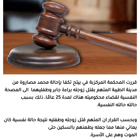
قررت المحكمة المركزبة في بيتح تكفا بإحالة محمد مصاروة من
مدينة الطيبة المتهم بقتل زوجته براءة جابر وطفليهما الى المصحة
النفسية لقضاء محكوميته هناك لمدة 25 عامًا، ذلك بسبب
حالته حالته النفسية.
وبحسب القرار ان المتهم قتل زوجته وطفليه نتيجة حالة نفسية كان
يعاني منها مما جعله يطعنهم بالسكين حتى
الموت وهم على الأسرة.