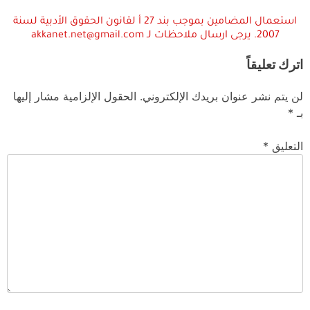
استعمال المضامين بموجب بند 27 أ لقانون الحقوق الأدبية لسنة
2007. يرجى ارسال ملاحظات لـ akkanet.net@gmail.com
اترك تعليقاً
لن يتم نشر عنوان بريدك الإلكتروني.
الحقول الإلزامية مشار إليها
بـ
*
التعليق
*