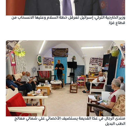
وزير الخارجية التركي: إسرائيل تعرقل خطة السلام وعليها الانسحاب من
قطاع غزة
منتدى الرجال في عكا القديمة يستضيف الأخصائي علي شمالي معالج
الطب البديل