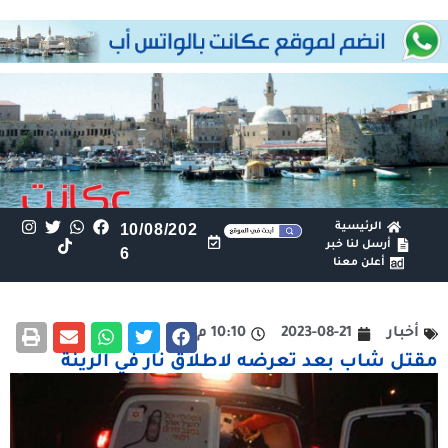
الرئيسية
10/08/202
أرسل لنا خبر
6
أعلن معنا
أخبار
2023-08-21
10:10 م
مقتل شاب بعد تعرضه لاطلاق نار في الرينة