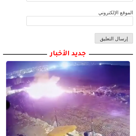
الموقع الإلكتروني
جديد الأخبار