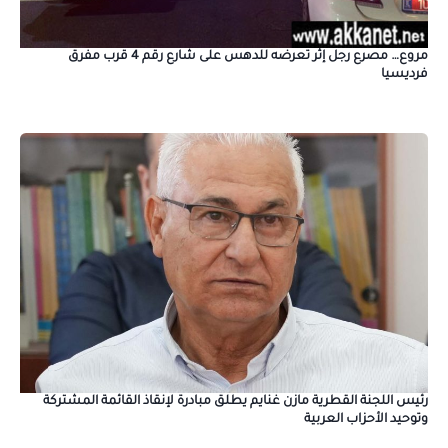
مروع… مصرع رجل إثر تعرضه للدهس على شارع رقم 4 قرب مفرق
فرديسيا
رئيس اللجنة القطرية مازن غنايم يطلق مبادرة لإنقاذ القائمة المشتركة
وتوحيد الأحزاب العربية