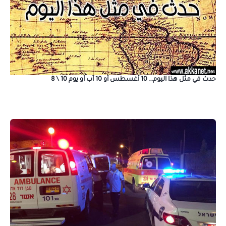
حدث في مثل هذا اليوم… 10 أغسطس أو 10 آب أو يوم 10 \ 8