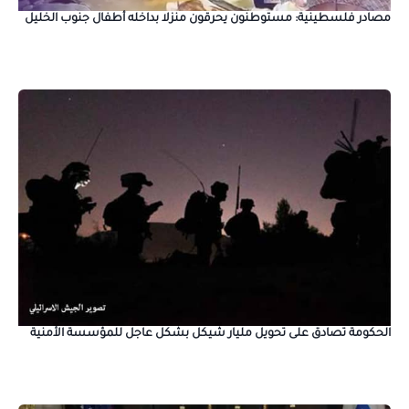
مصادر فلسطينية: مستوطنون يحرقون منزلا بداخله أطفال جنوب الخليل
الحكومة تصادق على تحويل مليار شيكل بشكل عاجل للمؤسسة الأمنية