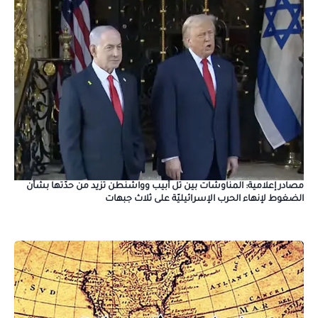
مصادر إعلامية: المناوشات بين تل أبيب وواشنطن تزيد من حدّتها بشأن
الضغوط لإنهاء الحرب الإسرائيليّة على ثلاث جبهات