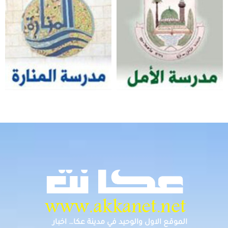
الموقع الاول والوحيد في مدينة عكا… اخبار