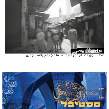
عكا… سوق الظاهر عمر قديما عندما كان يعج بالمتسوقين