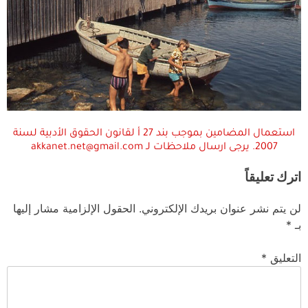
استعمال المضامين بموجب بند 27 أ لقانون الحقوق الأدبية لسنة
2007. يرجى ارسال ملاحظات لـ akkanet.net@gmail.com
اترك تعليقاً
لن يتم نشر عنوان بريدك الإلكتروني.
الحقول الإلزامية مشار إليها
بـ
*
التعليق
*