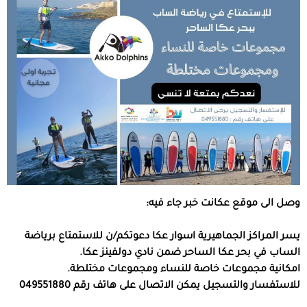
وصل الى موقع عكانت خبر جاء فيه:
يسر المراكز الجماهيرية اسوار عكا دعوتكم/ن للاستمتاع برياضة
الساب في بحر عكا الساحر ضمن نادي دولفينز عكا.
امكانية مجموعات خاصة للنساء ومجموعات مختلطة.
للاستفسار والتسجيل يمكن الاتصال على هاتف رقم 049551880