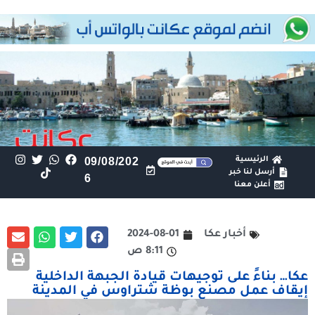
الرئيسية
09/08/202
أرسل لنا خبر
6
أعلن معنا
أخبار عكا
2024-08-01
8:11 ص
عكا… بناءً على توجيهات قيادة الجبهة الداخلية
إيقاف عمل مصنع بوظة شتراوس في المدينة