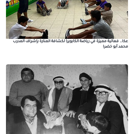
عكا… فعالية مميزة في رياضة الكابويرا لكشافة المنارة بإشراف المدرب
محمد أبو خضرا