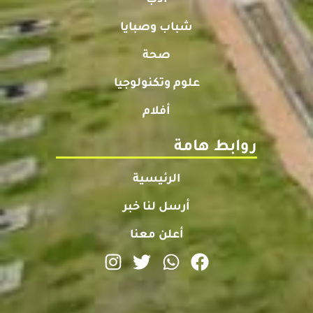
شباب وصبايا
صحة
علوم وتكنولوجيا
أفلام
روابط هامة
الرئيسية
أرسل لنا خبر
أعلن معنا