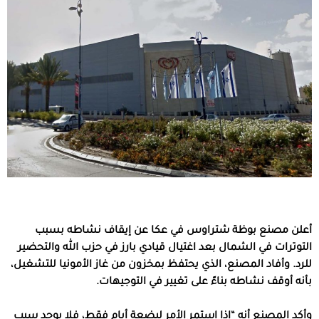
أعلن مصنع بوظة شتراوس في عكا عن إيقاف نشاطه بسبب
التوترات في الشمال بعد اغتيال قيادي بارز في حزب الله والتحضير
للرد. وأفاد المصنع، الذي يحتفظ بمخزون من غاز الأمونيا للتشغيل،
بأنه أوقف نشاطه بناءً على تغيير في التوجيهات.
وأكد المصنع أنه “إذا استمر الأمر لبضعة أيام فقط، فلا يوجد سبب