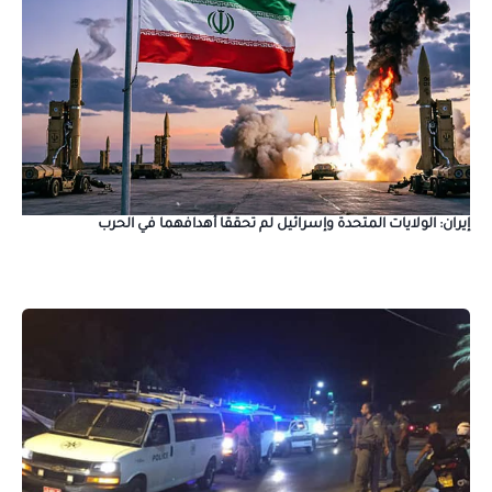
إيران: الولايات المتحدة وإسرائيل لم تحققا أهدافهما في الحرب