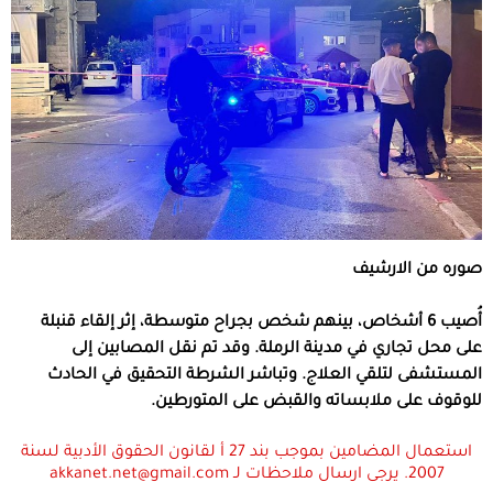
صوره من الارشيف
أُصيب 6 أشخاص، بينهم شخص بجراح متوسطة، إثر إلقاء قنبلة
على محل تجاري في مدينة الرملة. وقد تم نقل المصابين إلى
المستشفى لتلقي العلاج. وتباشر الشرطة التحقيق في الحادث
للوقوف على ملابساته والقبض على المتورطين.
استعمال المضامين بموجب بند 27 أ لقانون الحقوق الأدبية لسنة
2007. يرجى ارسال ملاحظات لـ akkanet.net@gmail.com