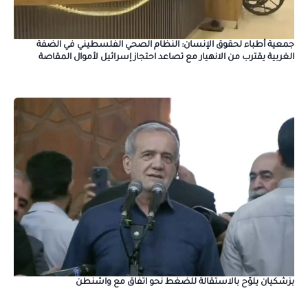
جمعية أطباء لحقوق الإنسان: النظام الصحي الفلسطيني في الضفة
الغربية يقترب من الانهيار مع تصاعد احتجاز إسرائيل لأموال المقاصة
بزشكيان يلوّح بالاستقالة للضغط نحو اتفاق مع واشنطن