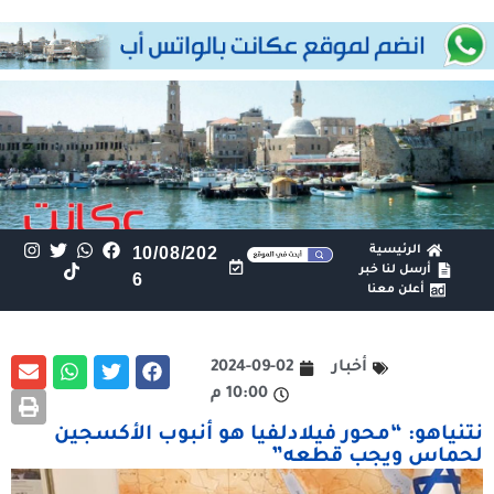
الرئيسية
10/08/202
أرسل لنا خبر
6
أعلن معنا
أخبار
2024-09-02
10:00 م
نتنياهو: “محور فيلادلفيا هو أنبوب الأكسجين
لحماس ويجب قطعه”