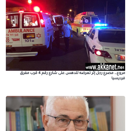
مروع… مصرع رجل إثر تعرضه للدهس على شارع رقم 4 قرب مفرق
فرديسيا