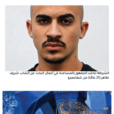
الشرطة تناشد الجمهور بالمساعدة في أعمال البحث عن الشاب شريف
طاهر (21 عامًا) من شفاعمرو