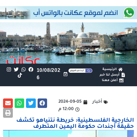
الرئيسية
10/08/202
أرسل لنا خبر
6
أعلن معنا
أخبار
2024-09-05
12:00 م
الخارجية الفلسطينية: خريطة نتنياهو تكشف
حقيقة أجندات حكومة اليمين المتطرف