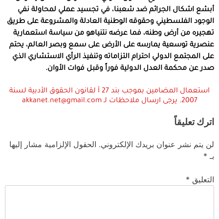
أبشع اشكال الجرائم ضد شعبنا، في تجسيد عملي لمحاولة نفي
الوجود الفلسطيني وحقوقه الوطنية العادلة والمشروعة على طريق
تهجيره من أرض وطنه، فما عرضه نتنياهو من سياسة استعمارية
عنصرية توسعية يمارسه على الأرض على سمع وبصر العالم، يحتم
على المجتمع الدولي احترام التزاماته وتنفيذ الرأي الاستشاري الذي
صدر عن محكمة العدل الدولية فوراً وقبل فوات الأوان.
استعمال المضامين بموجب بند 27 أ لقانون الحقوق الأدبية لسنة
2007. يرجى ارسال ملاحظات لـ akkanet.net@gmail.com
اترك تعليقاً
لن يتم نشر عنوان بريدك الإلكتروني.
الحقول الإلزامية مشار إليها
بـ
*
التعليق
*