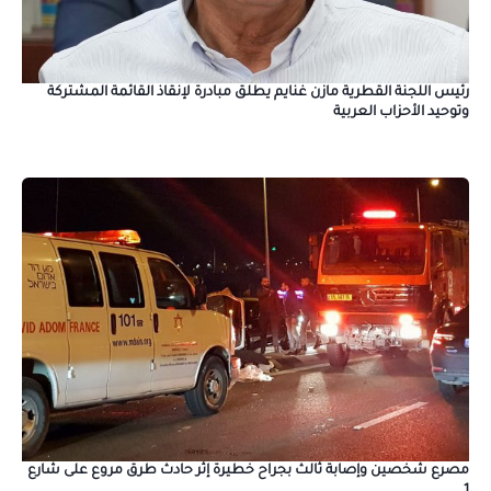
رئيس اللجنة القطرية مازن غنايم يطلق مبادرة لإنقاذ القائمة المشتركة
وتوحيد الأحزاب العربية
مصرع شخصين وإصابة ثالث بجراح خطيرة إثر حادث طرق مروع على شارع