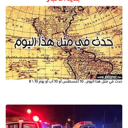
حدث في مثل هذا اليوم… 10 أغسطس أو 10 آب أو يوم 10 \ 8