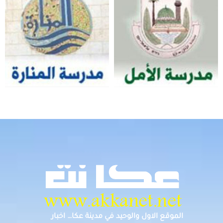
الموقع الاول والوحيد في مدينة عكا… اخبار