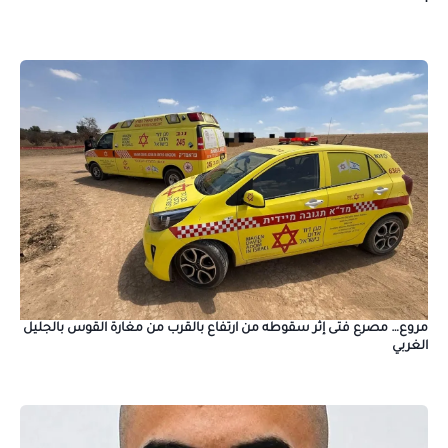
1
مروع… مصرع فتى إثر سقوطه من ارتفاع بالقرب من مغارة القوس بالجليل
الغربي