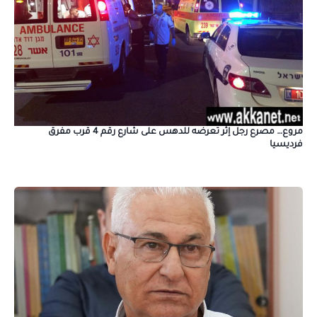
مروع… مصرع رجل إثر تعرضه للدهس على شارع رقم 4 قرب مفرق
فرديسيا