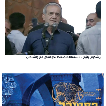
بزشكيان يلوّح بالاستقالة للضغط نحو اتفاق مع واشنطن