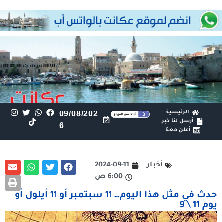
الرئيسية
09/08/202
أرسل لنا خبر
6
أعلن معنا
أخبار
2024-09-11
6:00 ص
حدث في مثل هذا اليوم… 11 سبتمبر أو 11 أيلول أو
يوم 11 \ 9