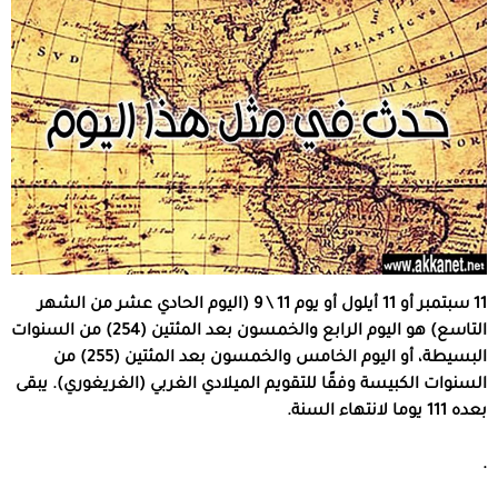
11 سبتمبر أو 11 أيلول أو يوم 11 \ 9 (اليوم الحادي عشر من الشهر
التاسع) هو اليوم الرابع والخمسون بعد المئتين (254) من السنوات
البسيطة، أو اليوم الخامس والخمسون بعد المئتين (255) من
السنوات الكبيسة وفقًا للتقويم الميلادي الغربي (الغريغوري). يبقى
بعده 111 يوما لانتهاء السنة.
.