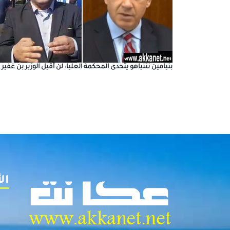
بنيامين نتنياهو يتحدى المحكمة العليا: لن أقيل الوزير بن غفير
ال