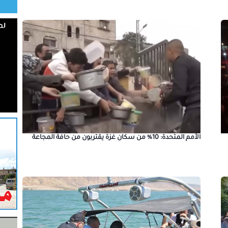
الأمم المتحدة: 10% من سكان غزة يقتربون من حافة المجاعة