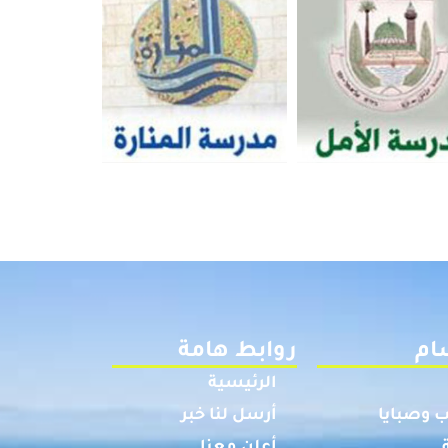
ام
روابط هامة
الرئيسية
 وصبايا
أرسل لنا خبر
أعلن معنا