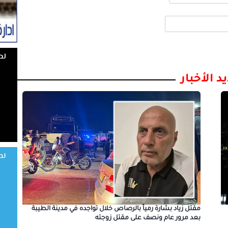
د الأخبار
مقتل زياد بشارة رمياً بالرصاص خلال تواجده في مدينة الطيبة
بعد مرور عام ونصف على مقتل زوجته