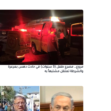
مروع… مصرع طفل (3 سنوات) في حادث دهس بعرعرة
والشرطة تعتقل مشتبهاً به