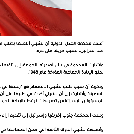
أعلنت محكمة العدل الدولية أن تشيلي أبلغتها بطلب انض
ضد إسرائيل، بسبب حربها على غزة.
وأشارت المحكمة في بيان أصدرته، الجمعة، إلى تلقيها 
لمنع الإبادة الجماعية المؤرخة عام 1948.
وذكرت أن سبب طلب تشيلي الانضمام هو “رغبتها في عر
القضية”.وأشارت إلى أن تشيلي أكدت في طلبها على أن 
المسؤولين الإسرائيليين تصريحات ترتبط بالإبادة الجماع
ودعت المحكمة جنوب إفريقيا وإسرائيل إلى تقديم آراء
وأصبحت تشيلي الدولة الثامنة التي تعلن انضمامها في قض