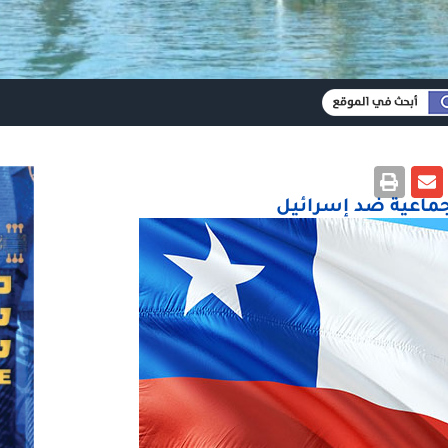
جماعية ضد إسرائيل