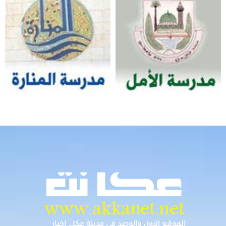
الموقع الاول والوحيد في مدينة عكا… اخبار