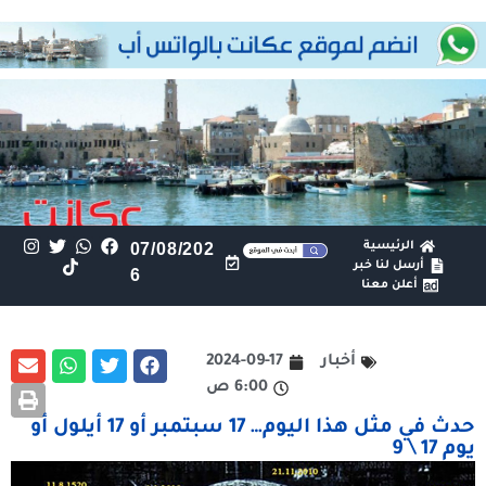
الرئيسية
07/08/202
أرسل لنا خبر
6
أعلن معنا
أخبار
2024-09-17
6:00 ص
حدث في مثل هذا اليوم… 17 سبتمبر أو 17 أيلول أو
يوم 17 \ 9