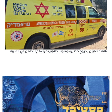
ثلاثة مصابين بجروح خطيرة ومتوسطة إثر تعرضهم للطعن في الطيبة