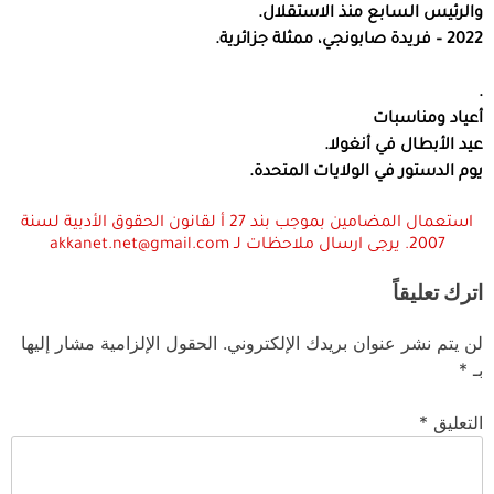
والرئيس السابع منذ الاستقلال.
2022 – فريدة صابونجي، ممثلة جزائرية.
.
أعياد ومناسبات
عيد الأبطال في أنغولا.
يوم الدستور في الولايات المتحدة.
استعمال المضامين بموجب بند 27 أ لقانون الحقوق الأدبية لسنة
2007. يرجى ارسال ملاحظات لـ akkanet.net@gmail.com
اترك تعليقاً
لن يتم نشر عنوان بريدك الإلكتروني.
الحقول الإلزامية مشار إليها
بـ
*
التعليق
*