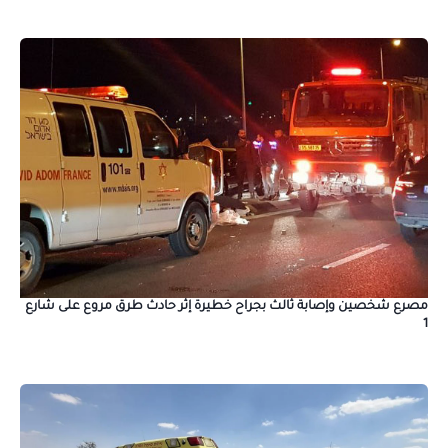
مصرع شخصين وإصابة ثالث بجراح خطيرة إثر حادث طرق مروع على شارع
1