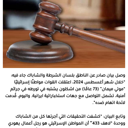
وصل بيان صادر عن الناطق بلسان الشرطة والشاباك جاء فيه:
“خلال شهر أغسطس 2024، اعتقلت القوات مواطنًا إسرائيليًا
“موتي ميمان” (73 عامًا) من اشكلون يشتبه في تورطه في جرائم
أمنية، تشمل التواصل مع جهات استخباراتية ايرانية. واليوم، قُدمت
لائحة اتهام ضده”.
وتابع البيان: “كشفت التحقيقات التي أجرتها كل من الشاباك
ووحدة “لاهف 433″ أن المواطن الإسرائيلي هو رجل أعمال يهودي