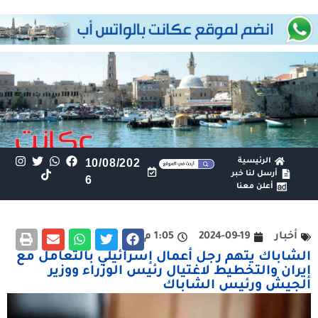
الرئيسية
10/08/202
أرسل لنا خبر
6
أعلن معنا
أخبار
2024-09-19
1:05 م
الشاباك يتهم رجل أعمال إسرائيلي بالتعامل مع
إيران والتخطيط لاغتيال رئيس الوزراء ووزير
الجيش ورئيس الشاباك