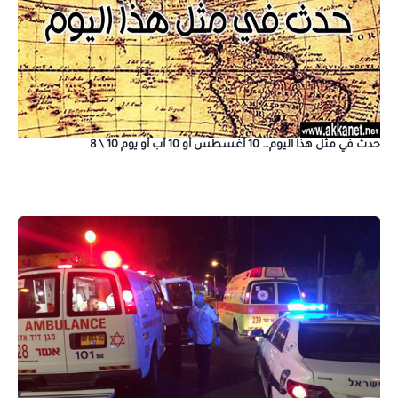
حدث في مثل هذا اليوم… 10 أغسطس أو 10 آب أو يوم 10 \ 8