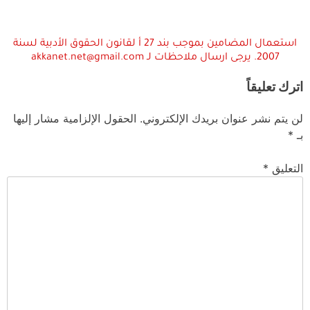
استعمال المضامين بموجب بند 27 أ لقانون الحقوق الأدبية لسنة
2007. يرجى ارسال ملاحظات لـ akkanet.net@gmail.com
اترك تعليقاً
لن يتم نشر عنوان بريدك الإلكتروني.
الحقول الإلزامية مشار إليها
بـ
*
التعليق
*